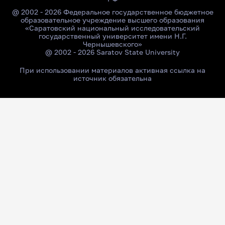
@ 2002 - 2026 Федеральное государственное бюджетное
образовательное учреждение высшего образования
«Саратовский национальный исследовательский
государственный университет имени Н.Г.
Чернышевского»
@ 2002 - 2026 Saratov State University
При использовании материалов активная ссылка на
источник обязательна