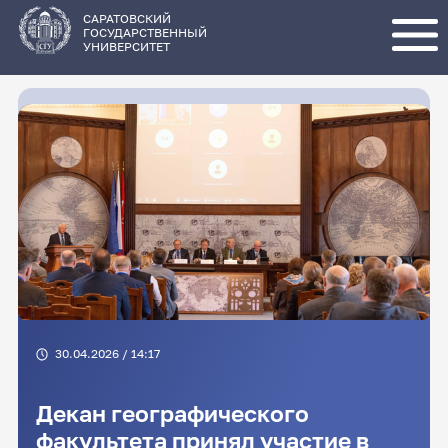
Перейти
к
основному
САРАТОВСКИЙ
содержанию
ГОСУДАРСТВЕННЫЙ
УНИВЕРСИТЕТ
30.04.2026 / 14:17
Декан географического
факультета принял участие в