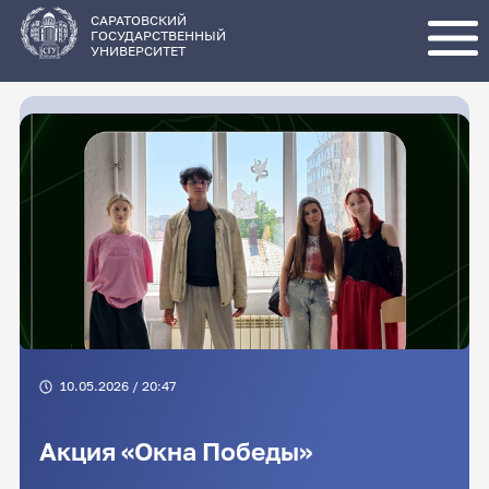
Перейти
к
основному
САРАТОВСКИЙ
содержанию
ГОСУДАРСТВЕННЫЙ
УНИВЕРСИТЕТ
10.05.2026 / 20:47
Акция «Окна Победы»