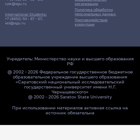
cpk@sgu.ru
организации
Политика обработки
персональных данных
International Students:
+7 (8452) 50 - 87 - 07
,
Противодействие
ied@sgu.ru
коррупции
Учредитель:
Министерство науки и высшего образования
РФ
@ 2002 - 2026 Федеральное государственное бюджетное
образовательное учреждение высшего образования
«Саратовский национальный исследовательский
государственный университет имени Н.Г.
Чернышевского»
@ 2002 - 2026 Saratov State University
При использовании материалов активная ссылка на
источник обязательна