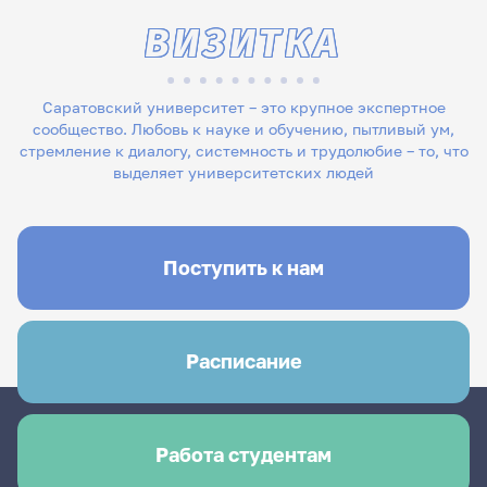
ВИЗИТКА
Саратовский университет – это крупное экспертное
сообщество. Любовь к науке и обучению, пытливый ум,
стремление к диалогу, системность и трудолюбие – то, что
выделяет университетских людей
Поступить к нам
Расписание
Работа студентам