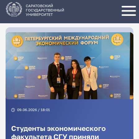
Перейти
к
основному
САРАТОВСКИЙ
содержанию
ГОСУДАРСТВЕННЫЙ
УНИВЕРСИТЕТ
09.06.2026 / 18:01
Студенты экономического
факультета СГУ приняли