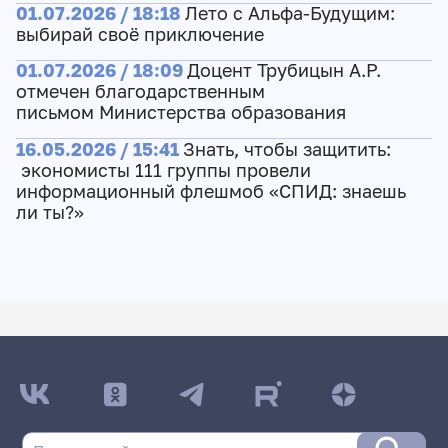
01.07.2026 / 18:18
Лето с Альфа-Будущим:
выбирай своё приключение
01.07.2026 / 18:09
Доцент Трубицын А.Р.
отмечен благодарственным
письмом Министерства образования
16.05.2026 / 15:41
Знать, чтобы защитить:
экономисты 111 группы провели
информационный флешмоб «СПИД: знаешь
ли ты?»