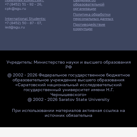
+7 (8452) 51 - 92 - 26
,
образовательной
cpk@sgu.ru
организации
Политика обработки
персональных данных
International Students:
+7 (8452) 50 - 87 - 07
,
Противодействие
ied@sgu.ru
коррупции
Учредитель:
Министерство науки и высшего образования
РФ
@ 2002 - 2026 Федеральное государственное бюджетное
образовательное учреждение высшего образования
«Саратовский национальный исследовательский
государственный университет имени Н.Г.
Чернышевского»
@ 2002 - 2026 Saratov State University
При использовании материалов активная ссылка на
источник обязательна