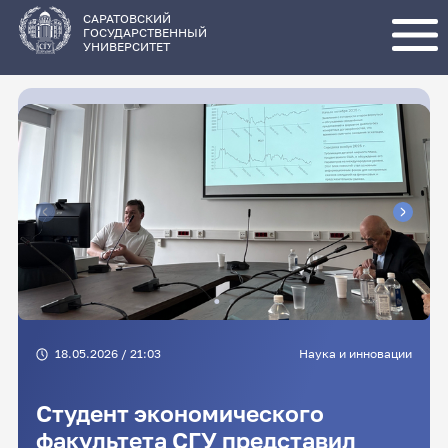
Перейти
к
основному
САРАТОВСКИЙ
содержанию
ГОСУДАРСТВЕННЫЙ
УНИВЕРСИТЕТ
18.05.2026 / 21:03
Наука и инновации
Студент экономического
факультета СГУ представил