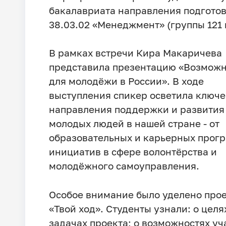
бакалавриата направления подгото
38.03.02 «Менеджмент» (группы 121 и
В рамках встречи Кира Макаричева
представила презентацию «Возможн
для молодёжи в России». В ходе
выступления спикер осветила ключ
направления поддержки и развития
молодых людей в нашей стране - от
образовательных и карьерных прог
инициатив в сфере волонтёрства и
молодёжного самоуправления.
Особое внимание было уделено про
«Твой ход». Студенты узнали: о целя
задачах проекта; о возможностях уч