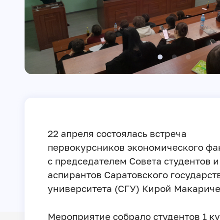
22 апреля состоялась встреча
первокурсников экономического фа
с председателем Совета студентов и
аспирантов Саратовского государст
университета (СГУ) Кирой Макариче
Мероприятие собрало студентов 1 к