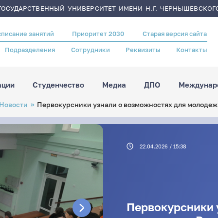
ОСУДАРСТВЕННЫЙ УНИВЕРСИТЕТ ИМЕНИ Н.Г. ЧЕРНЫШЕВСКОГ
списание занятий
Приоритет 2030
Старая версия сайта
Подразделения
Сотрудники
Реквизиты
Контакты
ации
Студенчество
Медиа
ДПО
Междунаро
Новости
Первокурсники узнали о возможностях для молодеж
22.04.2026 / 15:38
Первокурсники 