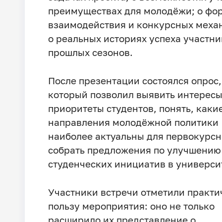
преимуществах для молодёжи; о фо
взаимодействия и конкурсных меха
о реальных историях успеха участни
прошлых сезонов.
После презентации состоялся опрос,
который позволил выявить интересы
приоритеты студентов, понять, каки
направления молодёжной политики
наиболее актуальны для первокурсн
собрать предложения по улучшению
студенческих инициатив в универси
Участники встречи отметили практ
пользу мероприятия: оно не только
расширило их представление о