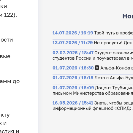
вки
 122).
Но
14.07.2026 / 16:19
Твой путь в проф
ости
13.07.2026 / 11:29
Не пропусти! Ден
02.07.2026 / 18:47
Студент экономи
евые
студентов России и поучаствовал в
01.07.2026 / 18:30
🅰️ Альфа-Конфа 
01.07.2026 / 18:18
Лето с Альфа-Бу
рамм до
01.07.2026 / 18:09
Доцент Трубицын
письмом Министерства образовани
16.05.2026 / 15:41
Знать, чтобы защ
информационный флешмоб «СПИД: з
екту
х и
астия и