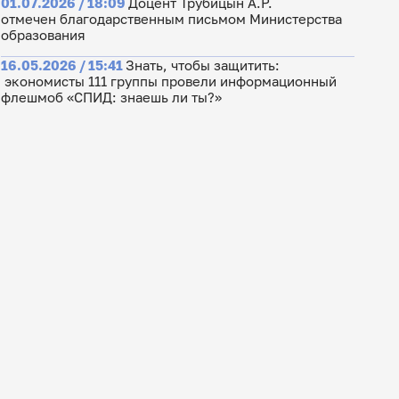
01.07.2026 / 18:09
Доцент Трубицын А.Р.
отмечен благодарственным письмом Министерства
образования
16.05.2026 / 15:41
Знать, чтобы защитить:
экономисты 111 группы провели информационный
флешмоб «СПИД: знаешь ли ты?»