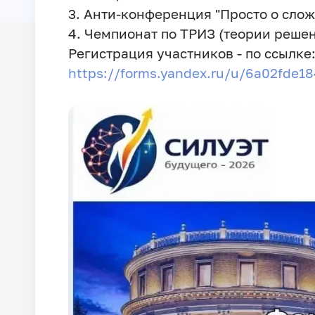
3. Анти-конференция "Просто о слож
4. Чемпионат по ТРИЗ (теории реше
Регистрация участников - по ссылк
https://forms.yandex.ru/u/6a02fde1