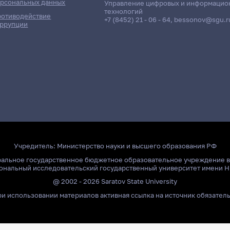
рсональных данных
Управление цифровых и информацио
технологий
отиводействие
+7 (8452) 21 - 06 - 64
,
bessonov@sgu.r
ррупции
Учредитель:
Министерство науки и высшего образования РФ
ральное государственное бюджетное образовательное учреждение 
ональный исследовательский государственный университет имени Н
@ 2002 - 2026 Saratov State University
и использовании материалов активная ссылка на источник обязател