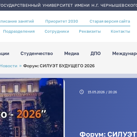
ОСУДАРСТВЕННЫЙ УНИВЕРСИТЕТ ИМЕНИ Н.Г. ЧЕРНЫШЕВСКОГ
списание занятий
Приоритет 2030
Старая версия сайта
Подразделения
Сотрудники
Реквизиты
Контакты
ации
Студенчество
Медиа
ДПО
Междунаро
Новости
Форум: СИЛУЭТ БУДУЩЕГО 2026
15.05.2026 / 20:26
Форум: СИЛУЭТ