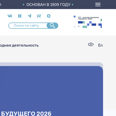
ОСНОВАН В 1909 ГОДУ
О
Социальные
сети
дная деятельность
En
 БУДУЩЕГО 2026