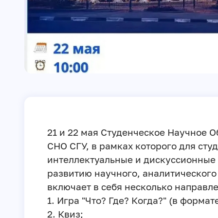
21 и 22 мая Студенческое Научное 
СНО СГУ, в рамках которого для сту
интеллектуальные и дискуссионные
развитию научного, аналитического
включает в себя несколько направл
1. Игра "Что? Где? Когда?" (в форма
2. Квиз;