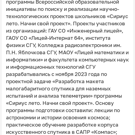
программы Всероссийской образовательной
инициативы по поиску и реализации научно-
технологических проектов школьников «Сириус
лето. Начни свой проект». Проекты участников
из организаций: ГАУ СО «Инженерный лицей»,
ГАОУ СО «Лицей-Интернат 64», института
физики СГУ, Колледжа радиоэлектроники им.
П.Н. Яблочкова СГУ, МАОУ «Лицей математики и
информатики» и факультета компьютерных наук
и информационных технологий СГУ
разрабатывались с ноября 2023 года по
проектной задаче «Разработка макета
малогабаритного спутника для наземных
испытаний и анализа телеметрии» программы
«Сириус лето. Начни свой проект». Основу
программы подготовки составили: лекции по
астрономии и истории освоения космоса;
практическое обучение разработке корпуса
искусственного спутника в САПР «Компас»;