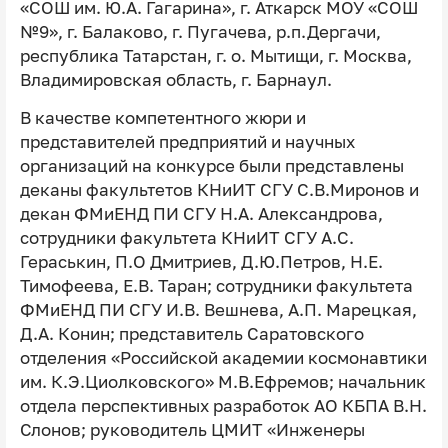
«СОШ им. Ю.А. Гагарина», г. Аткарск МОУ «СОШ
№9», г. Балаково, г. Пугачева, р.п.Дергачи,
республика Татарстан, г. о. Мытищи, г. Москва,
Владимировская область, г. Барнаул.
В качестве компетентного жюри и
представителей предприятий и научных
организаций на конкурсе были представлены
деканы факультетов КНиИТ СГУ С.В.Миронов и
декан ФМиЕНД ПИ СГУ Н.А. Александрова,
сотрудники факультета КНиИТ СГУ А.С.
Гераськин, П.О Дмитриев, Д.Ю.Петров, Н.Е.
Тимофеева, Е.В. Таран; сотрудники факультета
ФМиЕНД ПИ СГУ И.В. Вешнева, А.П. Марецкая,
Д.А. Конин; представитель Саратовского
отделения «Российской академии космонавтики
им. К.Э.Циолковского» М.В.Ефремов; начальник
отдела перспективных разработок АО КБПА В.Н.
Слонов; руководитель ЦМИТ «Инженеры