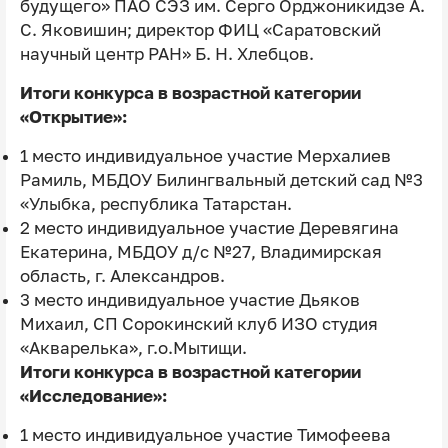
будущего» ПАО СЭЗ им. Серго Орджоникидзе А.
С. Яковишин; директор ФИЦ «Саратовский
научный центр РАН» Б. Н. Хлебцов.
Итоги конкурса в возрастной категории
«Открытие»:
1 место индивидуальное участие Мерхалиев
Рамиль, МБДОУ Билингвальный детский сад №3
«Улыбка, республика Татарстан.
2 место индивидуальное участие Деревягина
Екатерина, МБДОУ д/с №27, Владимирская
область, г. Александров.
3 место индивидуальное участие Дьяков
Михаил, СП Сорокинский клуб ИЗО студия
«Акварелька», г.о.Мытищи.
Итоги конкурса в возрастной категории
«Исследование»:
1 место индивидуальное участие Тимофеева