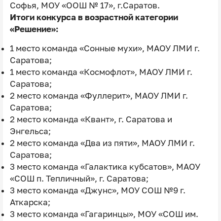
Софья, МОУ «ООШ № 17», г.Саратов.
Итоги конкурса в возрастной категории
«Решение»:
1 место команда «Сонные мухи», МАОУ ЛМИ г.
Саратова;
1 место команда «Космофлот», МАОУ ЛМИ г.
Саратова;
2 место команда «Фуллерит», МАОУ ЛМИ г.
Саратова;
2 место команда «Квант», г. Саратова и
Энгельса;
2 место команда «Два из пяти», МАОУ ЛМИ г.
Саратова;
3 место команда «Галактика кубсатов», МАОУ
«СОШ п. Тепличный», г. Саратова;
3 место команда «Джунс», МОУ СОШ №9 г.
Аткарска;
3 место команда «Гагаринцы», МОУ «СОШ им.