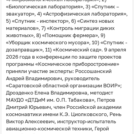
«Биологическая лаборатория», 3) «Спутник –
эвакуатор», 4) «Астрофизическая лаборатория»,
5) «Спутник ‑ инспектор», 6) «Синтез новых
материалов», 7) «Контроль миграции диких
животных», 8) «Помощник фермера», 9)
«Уборщик космического мусора», 10) «Спутник ‑
дозаправщик», 11) «Космический сад». 9 апреля
2026 года в конференции по защите проектов
программы «Космическое приборостроение»
приняли участие эксперты: Россошанский
Андрей Владимирович, руководитель
«Саратовской областной организации ВОИР»;
Дрозденко Елена Владимировна, методист
МАУДО «ДТДиМ им. О.П. Табакова», Петров
Дмитрий Юрьевич, член Российской академии
космонавтики имени К.Э. Циолковского, Рень
Виктор Алексеевич, инструктор-испытатель
авиационно-космической техники, Герой