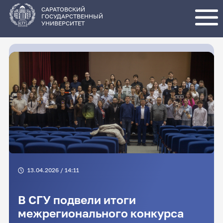
Перейти
к
основному
САРАТОВСКИЙ
содержанию
ГОСУДАРСТВЕННЫЙ
УНИВЕРСИТЕТ
13.04.2026 / 14:11
В СГУ подвели итоги
межрегионального конкурса