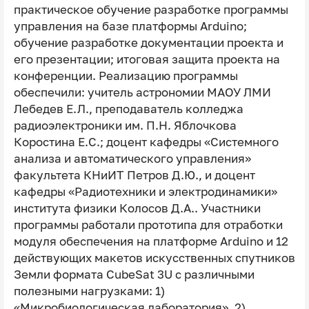
практическое обучение разработке программы
управления на базе платформы Arduino;
обучение разработке документации проекта и
его презентации; итоговая защита проекта на
конференции. Реализацию программы
обеспечили: учитель астрономии МАОУ ЛМИ
Лебедев Е.Л., преподаватель колледжа
радиоэлектроники им. П.Н. Яблочкова
Коростина Е.С.; доцент кафедры «Системного
анализа и автоматического управления»
факультета КНиИТ Петров Д.Ю., и доцент
кафедры «Радиотехники и электродинамики»
института физики Колосов Д.А.. Участники
программы работали прототипа для отработки
модуля обеспечения на платформе Arduino и 12
действующих макетов искусственных спутников
Земли формата CubeSat 3U с различными
полезными нагрузками: 1)
«Микробиологическая лаборатория», 2)