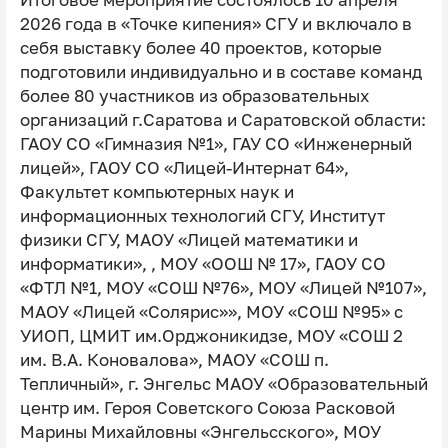
2026 года в «Точке кипения» СГУ и включало в
себя выставку более 40 проектов, которые
подготовили индивидуально и в составе команд
более 80 участников из образовательных
организаций г.Саратова и Саратовской области:
ГАОУ СО «Гимназия №1», ГАУ СО «Инженерный
лицей», ГАОУ СО «Лицей-Интернат 64»,
Факультет компьютерных наук и
информационных технологий СГУ, Институт
физики СГУ, МАОУ «Лицей математики и
информатики», , МОУ «ООШ № 17», ГАОУ СО
«ФТЛ №1, МОУ «СОШ №76», МОУ «Лицей №107»,
МАОУ «Лицей «Солярис»», МОУ «СОШ №95» с
УИОП, ЦМИТ им.Орджоникидзе, МОУ «СОШ 2
им. В.А. Коновалова», МАОУ «СОШ п.
Тепличный», г. Энгельс МАОУ «Образовательный
центр им. Героя Советского Союза Расковой
Марины Михайловны «Энгельсского», МОУ