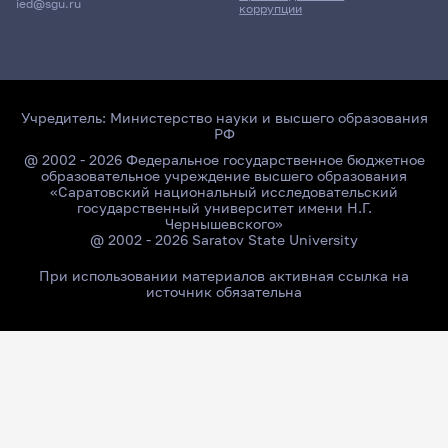
ied@sgu.ru
коррупции
Учредитель:
Министерство науки и высшего образования
РФ
@ 2002 - 2026 Федеральное государственное бюджетное
образовательное учреждение высшего образования
«Саратовский национальный исследовательский
государственный университет имени Н.Г.
Чернышевского»
@ 2002 - 2026 Saratov State University
При использовании материалов активная ссылка на
источник обязательна