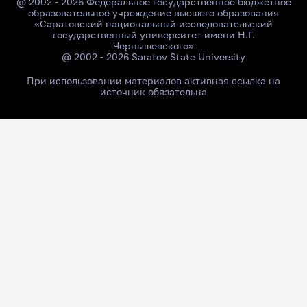
@ 2002 - 2026 Федеральное государственное бюджетное
образовательное учреждение высшего образования
«Саратовский национальный исследовательский
государственный университет имени Н.Г.
Чернышевского»
@ 2002 - 2026 Saratov State University
При использовании материалов активная ссылка на
источник обязательна