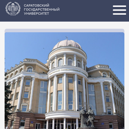
Перейти
к
основному
САРАТОВСКИЙ
содержанию
ГОСУДАРСТВЕННЫЙ
УНИВЕРСИТЕТ