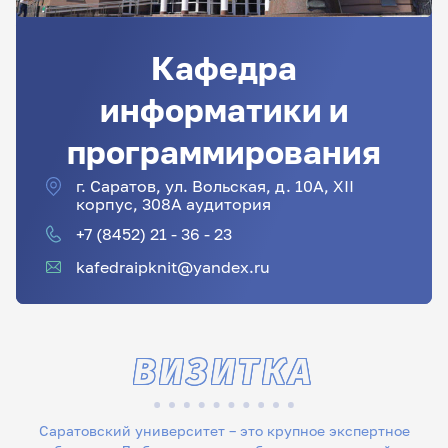
Кафедра
информатики и
программирования
г. Саратов, ул. Вольская, д. 10А, XII
корпус, 308А аудитория
+7 (8452) 21 - 36 - 23
kafedraipknit@yandex.ru
ВИЗИТКА
Саратовский университет – это крупное экспертное