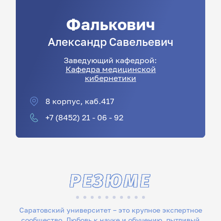
Фалькович
Александр
Савельевич
Заведующий кафедрой:
Кафедра медицинской
кибернетики
8 корпус, каб.417
+7 (8452) 21 - 06 - 92
РЕЗЮМЕ
Саратовский университет – это крупное экспертное
сообщество. Любовь к науке и обучению, пытливый