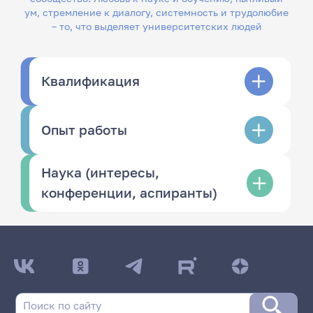
ум, стремление к диалогу, системность и трудолюбие
– то, что выделяет университетских людей
Квалификация
Опыт работы
Наука (интересы,
конференции, аспиранты)