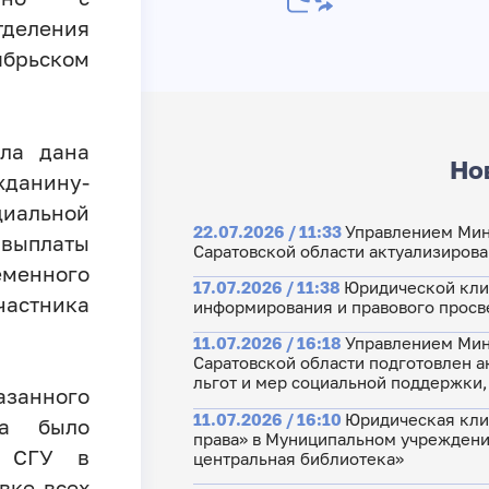
тделения
брьском
ла дана
Но
данину-
иальной
22.07.2026 / 11:33
Управлением Мин
выплаты
Саратовской области актуализирова
менного
17.07.2026 / 11:38
Юридической кли
астника
информирования и правового прос
11.07.2026 / 16:18
Управлением Мин
Саратовской области подготовлен 
льгот и мер социальной поддержки
занного
11.07.2026 / 16:10
Юридическая кли
на было
права» в Муниципальном учрежден
й СГУ в
центральная библиотека»
вке всех