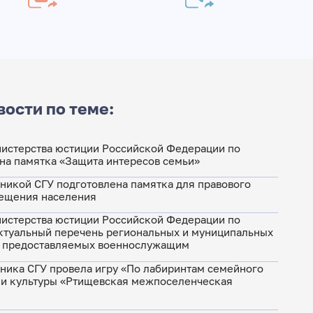
вости по теме:
истерства юстиции Российской Федерации по
на памятка «Защита интересов семьи»
никой СГУ подготовлена памятка для правового
вещения населения
истерства юстиции Российской Федерации по
актуальный перечень региональных и муниципальных
, предоставляемых военнослужащим
ника СГУ провела игру «По лабиринтам семейного
ии культуры «Ртищевская межпоселенческая