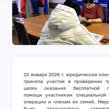
23 января 2026 г. юридическая кли
приняла участие в проведении п
целях оказания бесплатной п
помощи участникам специальной 
операции и членам их семей. Мер
было организовано совме