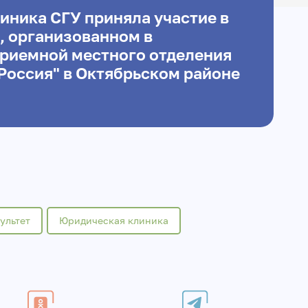
иника СГУ приняла участие в
, организованном в
риемной местного отделения
Россия" в Октябрьском районе
ультет
Юридическая клиника