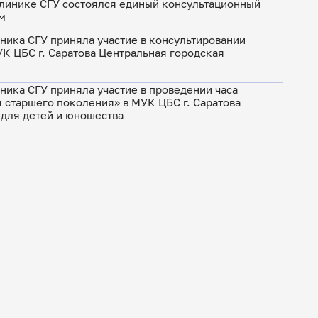
линике СГУ состоялся единый консультационный
м
ика СГУ приняла участие в консультировании
К ЦБС г. Саратова Центральная городская
ика СГУ приняла участие в проведении часа
я старшего поколения» в МУК ЦБС г. Саратова
 для детей и юношества