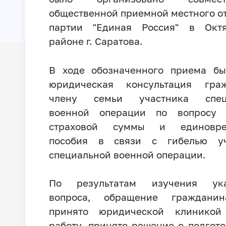
общественной приемной местного о
партии "Единая Россия" в Октя
районе г. Саратова.
В ходе обозначенного приема бы
юридическая консультация граж
члену семьи участника спец
военной операции по вопросу 
страховой суммы и единовре
пособия в связи с гибелью уч
специальной военной операции.
По результатам изучения ука
вопроса, обращение граждани
принято юридической клинико
работу, принято решение о подгото