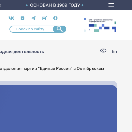
ОСНОВАН В 1909 ГОДУ
О
Социальные
сети
дная деятельность
En
отделения партии "Единая Россия" в Октябрьском