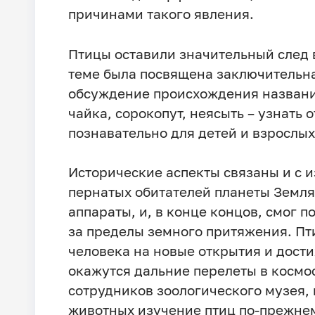
причинами такого явления.
Птицы оставили значительный след в
теме была посвящена заключительн
обсуждение происхождения названи
чайка, сорокопут, неясыть – узнать 
познавательно для детей и взрослых
Исторические аспекты связаны и с 
пернатых обитателей планеты Земля
аппараты, и, в конце концов, смог п
за пределы земного притяжения. Пт
человека на новые открытия и дости
окажутся дальние перелеты в космос.
сотрудников зоологического музея,
животных изучение птиц по-прежнем