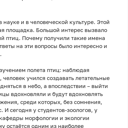
 науке и в человеческой культуре. Этой
ая площадка. Большой интерес вызвало
й птиц. Почему получили такие имена
ответы на эти вопросы было интересно и
.
изучением полета птиц: наблюдая
, человек учился создавать летательные
одняться в небо, а впоследствии – выйти
ицы вдохновляли и будут вдохновлять
жения, среди которых, без сомнения,
 И сегодня у студентов-зоологов, у
 кафедры морфологии и экологии
у остаётся одним из наиболее