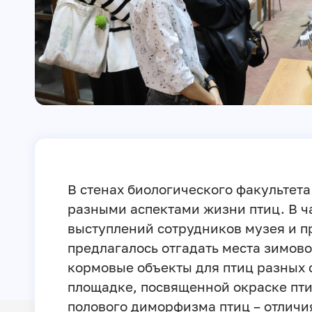
В стенах биологического факультета
разными аспектами жизни птиц. В ч
выступлений сотрудников музея и 
предлагалось отгадать места зимов
кормовые объекты для птиц разных с
площадке, посвященной окраске пти
полового диморфизма птиц – отличи