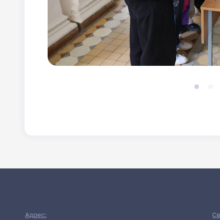
Адрес:
Св