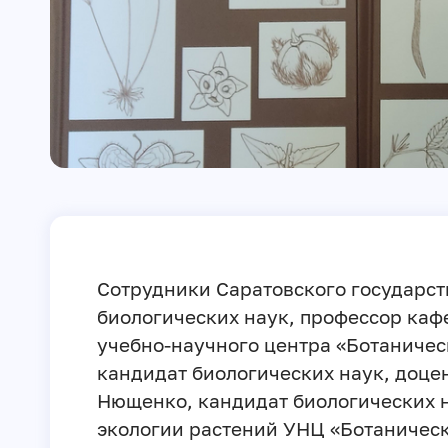
Сотрудники Саратовского государст
биологических наук, профессор каф
учебно-научного центра «Ботаническ
кандидат биологических наук, доцен
Нющенко, кандидат биологических н
экологии растений УНЦ «Ботаническ