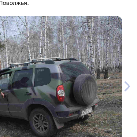
Поволжья.