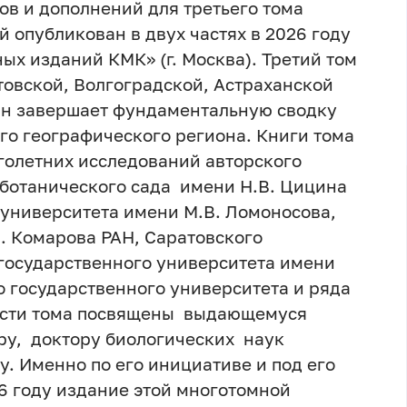
ов и дополнений для третьего тома
 опубликован в двух частях в 2026 году
ых изданий КМК» (г. Москва). Третий том
овской, Волгоградской, Астраханской
Он завершает фундаментальную сводку
го географического региона. Книги тома
голетних исследований авторского
 ботанического сада имени Н.В. Цицина
 университета имени М.В. Ломоносова,
. Комарова РАН, Саратовского
государственного университета имени
о государственного университета и ряда
асти тома посвящены выдающемуся
ру, доктору биологических наук
. Именно по его инициативе и под его
6 году издание этой многотомной