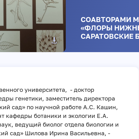
СОАВТОРАМИ 
«ФЛОРЫ НИЖНЕ
САРАТОВСКИЕ 
венного университета, - доктор
едры генетики, заместитель директора
ий сад» по научной работе А.С. Кашин,
т кафедры ботаники и экологии Е.А.
аук, ведущий биолог отдела биологии и
ий сад» Шилова Ирина Васильевна, -