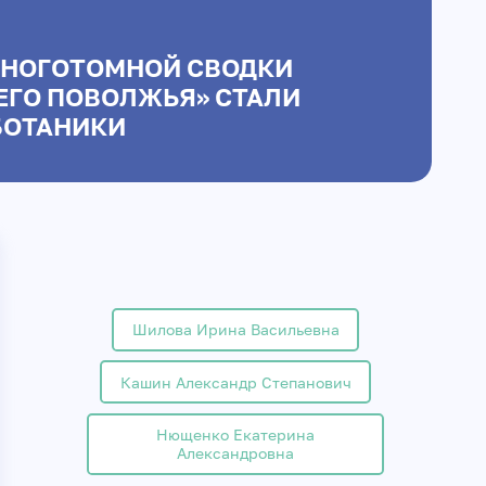
МНОГОТОМНОЙ СВОДКИ
ГО ПОВОЛЖЬЯ» СТАЛИ
БОТАНИКИ
Шилова Ирина Васильевна
Кашин Александр Степанович
Нющенко Екатерина
Александровна