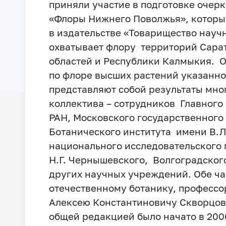
приняли участие в подготовке очерк
«Флоры Нижнего Поволжья», который
в издательстве «Товарищество научн
охватывает флору территорий Сарат
областей и Республики Калмыкия. 
по флоре высших растений указанно
представляют собой результаты мно
коллектива – сотрудников Главного
РАН, Московского государственного
Ботанического института имени В.Л
национального исследовательского 
Н.Г. Чернышевского, Волгоградског
других научных учреждений. Обе ч
отечественному ботанику, профессо
Алексею Константиновичу Скворцову
общей редакцией было начато в 200