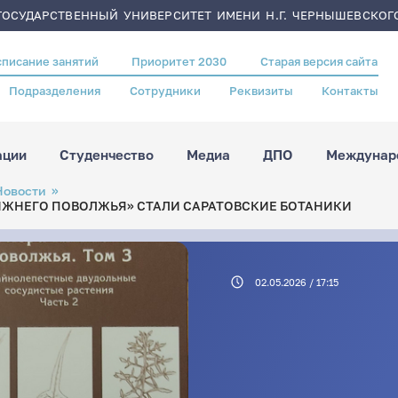
ОСУДАРСТВЕННЫЙ УНИВЕРСИТЕТ ИМЕНИ Н.Г. ЧЕРНЫШЕВСКОГ
списание занятий
Приоритет 2030
Старая версия сайта
Подразделения
Сотрудники
Реквизиты
Контакты
ации
Студенчество
Медиа
ДПО
Междунаро
Новости
ЖНЕГО ПОВОЛЖЬЯ» СТАЛИ САРАТОВСКИЕ БОТАНИКИ
02.05.2026 / 17:15