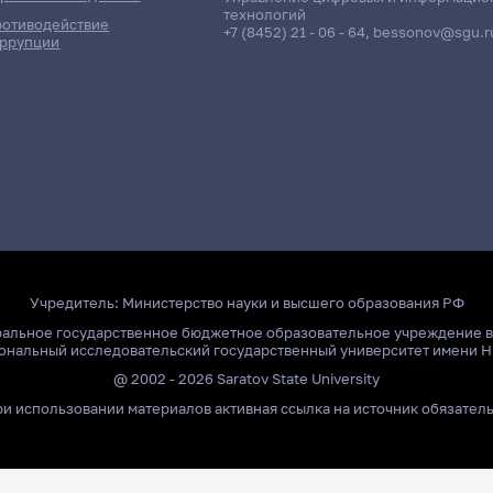
технологий
отиводействие
+7 (8452) 21 - 06 - 64
,
bessonov@sgu.r
ррупции
Учредитель:
Министерство науки и высшего образования РФ
ральное государственное бюджетное образовательное учреждение 
ональный исследовательский государственный университет имени Н
@ 2002 - 2026 Saratov State University
и использовании материалов активная ссылка на источник обязател