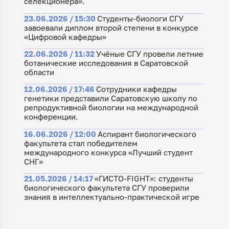
селекционера».
23.06.2026 / 15:30
Студенты-биологи СГУ
завоевали диплом второй степени в конкурсе
«Цифровой кафедры»
22.06.2026 / 11:32
Учёные СГУ провели летние
ботанические исследования в Саратовской
области
12.06.2026 / 17:46
Сотрудники кафедры
генетики представили Саратовскую школу по
репродуктивной биологии на международной
конференции.
16.06.2026 / 12:00
Аспирант биологического
факультета стал победителем
международного конкурса «Лучший студент
СНГ»
21.05.2026 / 14:17
«ГИСТО-FIGHT»: студенты
биологического факультета СГУ проверили
знания в интеллектуально-практической игре