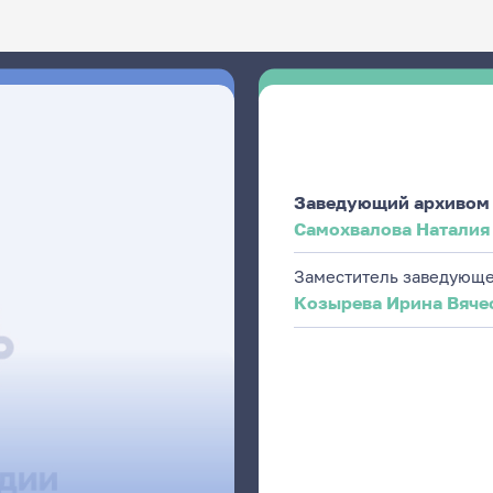
Заведующий архивом
Самохвалова Наталия
Заместитель заведующе
Козырева Ирина Вяче