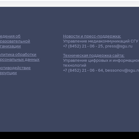
едения об
Новости и пресс-поддержка:
разовательной
Управление медиакоммуникаций СГУ
ганизации
+7 (8452) 21 - 06 - 25
,
press@sgu.ru
литика обработки
Техническая поддержка сайта:
рсональных данных
Управление цифровых и информацио
технологий
отиводействие
+7 (8452) 21 - 06 - 64
,
bessonov@sgu.r
ррупции