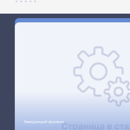
Заведующий архивом