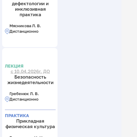
дефектологии и
инклюзивная
практика
Мясникова Л. В.
Дистанционно
ЛЕКЦИЯ
с 10.04.2026г. ДО
Безопасность
жизнедеятельности
Гребенюк Л. В.
Дистанционно
ПРАКТИКА
Прикладная
физическая культура