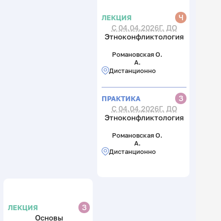
Ч
ЛЕКЦИЯ
С 04.04.2026Г. ДО
Этноконфликтология
Романовская О.
А.
Дистанционно
З
ПРАКТИКА
С 04.04.2026Г. ДО
Этноконфликтология
Романовская О.
А.
Дистанционно
З
ЛЕКЦИЯ
Основы