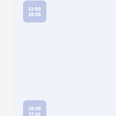
13:50
15:25
15:35
17:10