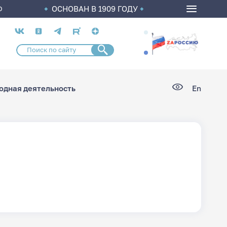
ОСНОВАН В 1909 ГОДУ
О
Социальные
сети
дная деятельность
En