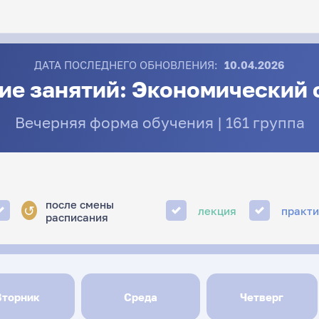
ДАТА ПОСЛЕДНЕГО ОБНОВЛЕНИЯ:
10.04.2026
ие занятий: Экономический 
Вечерняя форма обучения | 161 группа
после смены
↺
лекция
практ
расписания
Вторник
Среда
Четверг