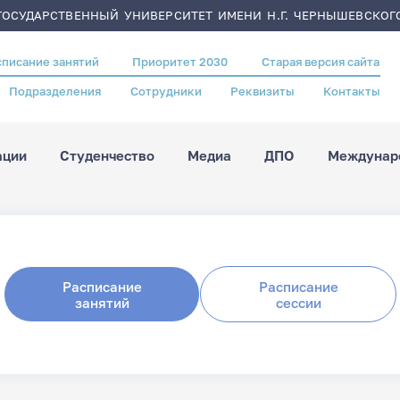
ОСУДАРСТВЕННЫЙ УНИВЕРСИТЕТ ИМЕНИ Н.Г. ЧЕРНЫШЕВСКОГ
списание занятий
Приоритет 2030
Старая версия сайта
Подразделения
Сотрудники
Реквизиты
Контакты
ации
Студенчество
Медиа
ДПО
Междунаро
Расписание
Расписание
занятий
сессии