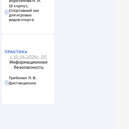
Воротилова Н. Н.
12 корпус,
Спортивный зал
для игровых
видов спорта
ПРАКТИКА
с 10.04.2026г. ДО
Информационная
безопасность
Гребенюк Л. В.
Дистанционно