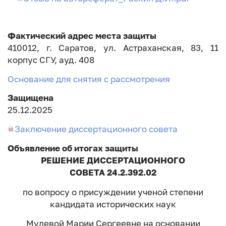
Фактический адрес места защиты
410012, г. Саратов, ул. Астраханская, 83, 11
корпус СГУ, ауд. 408
Основание для снятия с рассмотрения
Защищена
25.12.2025
Заключение диссертационного совета
Объявление об итогах защиты
РЕШЕНИЕ ДИССЕРТАЦИОННОГО
СОВЕТА 24.2.392.02
по вопросу о присуждении ученой степени
кандидата исторических наук
Мулевой Марии Сергеевне на основании