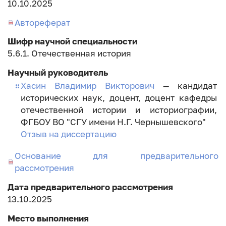
Дата
10.10.2025
занесения
Автореферат
диссертации
Шифр научной специальности
5.6.1. Отечественная история
Научный руководитель
Хасин Владимир Викторович
— кандидат
исторических наук, доцент, доцент кафедры
отечественной истории и историографии,
ФГБОУ ВО "СГУ имени Н.Г. Чернышевского"
Отзыв на диссертацию
Основание для предварительного
рассмотрения
Дата предварительного рассмотрения
13.10.2025
Место выполнения