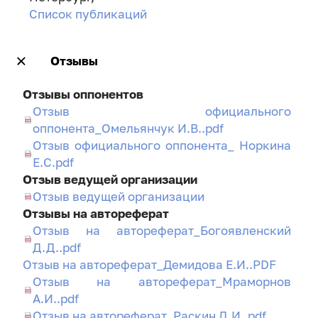
Список публикаций
Отзывы
Отзывы оппонентов
Отзыв официального
оппонента_Омельянчук И.В..pdf
Отзыв официального оппонента_ Норкина
Е.С.pdf
Отзыв ведущей организации
Отзыв ведущей организации
Отзывы на автореферат
Отзыв на автореферат_Богоявленский
Д.Д..pdf
Отзыв на автореферат_Демидова Е.И..PDF
Отзыв на автореферат_Мраморнов
А.И..pdf
Отзыв на автореферат_Раскин Д.И..pdf