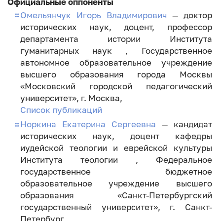
Официальные оппоненты
Омельянчук Игорь Владимирович
— доктор
исторических наук, доцент, профессор
департамента истории Института
гуманитарных наук , Государственное
автономное образовательное учреждение
высшего образования города Москвы
«Московский городской педагогический
университет», г. Москва,
Список публикаций
Норкина Екатерина Сергеевна
— кандидат
исторических наук, доцент кафедры
иудейской теологии и еврейской культуры
Института теологии , Федеральное
государственное бюджетное
образовательное учреждение высшего
образования «Санкт-Петербургский
государственный университет», г. Санкт-
Петербург,