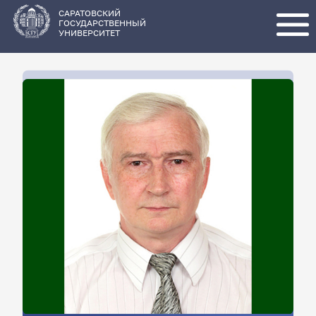
Перейти
к
основному
САРАТОВСКИЙ
содержанию
ГОСУДАРСТВЕННЫЙ
УНИВЕРСИТЕТ