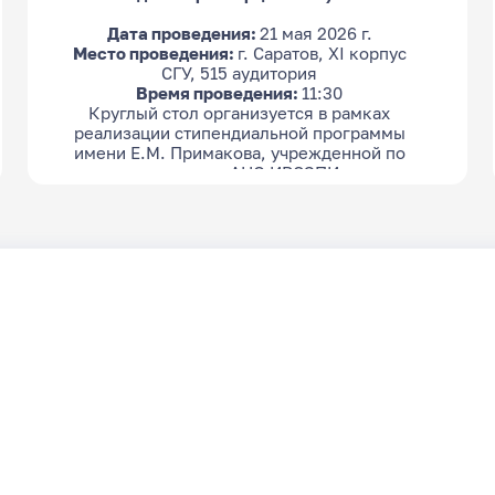
Дата проведения:
21 мая 2026 г.
Место проведения:
г. Саратов, XI корпус
СГУ, 515 аудитория
Время проведения:
11:30
Круглый стол организуется в рамках
реализации стипендиальной программы
имени Е.М. Примакова, учрежденной по
инициативе АНО ИРСЭПИ.
Крайний срок подачи заявки:
18.05.2026 23:59