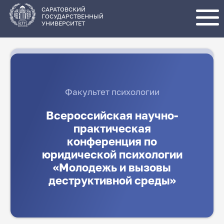
Перейти
к
основному
САРАТОВСКИЙ
содержанию
ГОСУДАРСТВЕННЫЙ
УНИВЕРСИТЕТ
Факультет психологии
Всероссийская научно-
практическая
конференция по
юридической психологии
«Молодежь и вызовы
деструктивной среды»