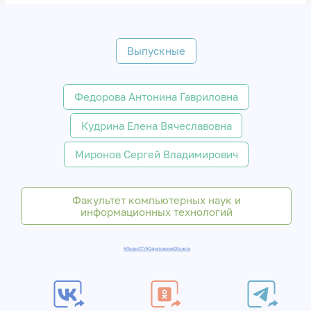
Выпускные
Федорова Антонина Гавриловна
Кудрина Елена Вячеславовна
Миронов Сергей Владимирович
Факультет компьютерных наук и
информационных технологий
#ЛюдиСГУ
#СаратовскаяОбласть