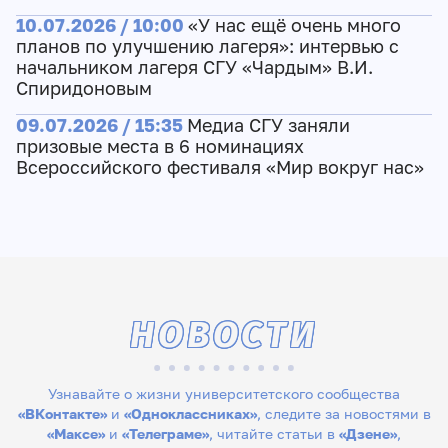
10.07.2026 / 10:00
«У нас ещё очень много
планов по улучшению лагеря»: интервью с
начальником лагеря СГУ «Чардым» В.И.
Спиридоновым
09.07.2026 / 15:35
Медиа СГУ заняли
призовые места в 6 номинациях
Всероссийского фестиваля «Мир вокруг нас»
НОВОСТИ
Узнавайте о жизни университетского сообщества
«ВКонтакте»
и
«Одноклассниках»
, следите за новостями в
«Максе»
и
«Телеграме»
, читайте статьи в
«Дзене»
,