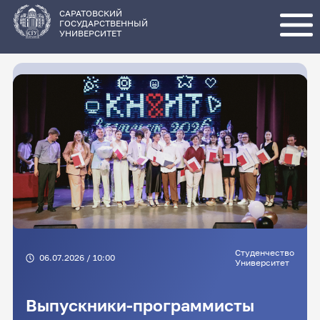
Перейти
к
основному
САРАТОВСКИЙ
содержанию
ГОСУДАРСТВЕННЫЙ
УНИВЕРСИТЕТ
Студенчество
06.07.2026 / 10:00
Университет
Выпускники-программисты