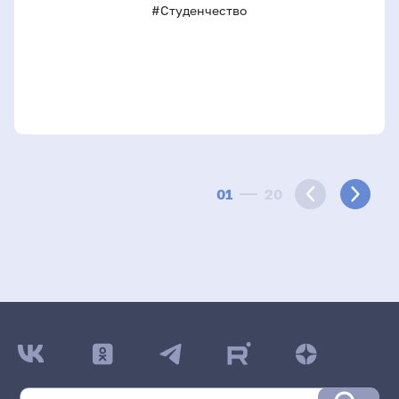
#Студенчество
01
20