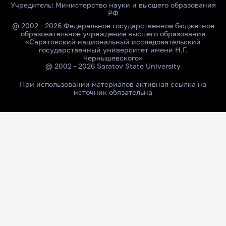
Учредитель:
Министерство науки и высшего образования
РФ
@ 2002 - 2026 Федеральное государственное бюджетное
образовательное учреждение высшего образования
«Саратовский национальный исследовательский
государственный университет имени Н.Г.
Чернышевского»
@ 2002 - 2026 Saratov State University
При использовании материалов активная ссылка на
источник обязательна