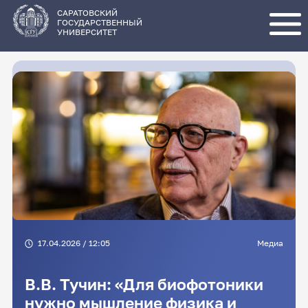
Перейти
к
основному
САРАТОВСКИЙ
содержанию
ГОСУДАРСТВЕННЫЙ
УНИВЕРСИТЕТ
17.04.2026 / 12:05
Медиа
В.В. Тучин: «Для биофотоники
нужно мышление физика и