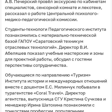
А.В. Печерский провёл экскурсию по кабинетам
специалистов, сенсорной комнате и лекотеке,
рассказал о работе Центральной психолого-
медико-педагогической комиссии.
Студенты-технологи Педагогического института
познакомились с материально-технической
базой ГАПОУ «Саратовский техникум
отраслевых технологий». Директор В.И.
Абеляшев показал учебные мастерские и зоны
для проектной работы, обсудил с гостями
перспективы сотрудничества.
Обучающиеся по направлению «Туризм»
Института истории и международных отношений
вместе с доцентом Е.С. Милинчук побывали в
турагентстве «Coral Travel». Директор
агентства, выпускница СГУ Кристина Сучкова и
менеджер Ирина Шатохина познакомили с
тонкостями профессии, популярными