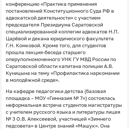
конференцию «Практика применения
постановлений Конституционного Суда РФ в
адвокатской деятельности» с участием
председателя Президиума Саратовской
специализированной коллегии адвокатов Н.П.
Царёвой и декана юридического факультета
Г.Н. Комковой. Кроме того, для студентов
прошла лекция-беседа старшего
оперуполномоченного УНК ГУ МВД России по
Саратовской области капитана полиции А.В.
Куницына на тему «Профилактика наркомании
в молодёжной среде».
На кафедре педагогики детства (базовая
площадка – МОУ «Гимназия № 7») состоялась
неформальная встреча студентов магистратуры
с учителем русского языка и литературы лицея
№ 3 О.В. Алексеевой, участницей «Зимнего
педсовета» в Центре знаний «Машук». Она