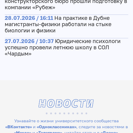
конструкторского бюро прошли подготовку в
компании «Рубеж»
28.07.2026 / 16:11
На практике в Дубне
магистранты-физики работали на стыке
биологии и физики
27.07.2026 / 10:37
Юридические психологи
успешно провели летнюю школу в СОЛ
«Чардым»
НОВОСТИ
Узнавайте о жизни университетского сообщества
«ВКонтакте»
и
«Одноклассниках»
, следите за новостями в
«Максе»
и
«Телеграме»
, читайте статьи в
«Дзене»
,