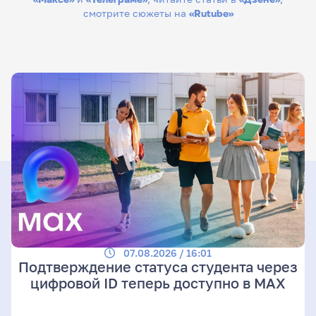
смотрите сюжеты на
«Rutube»
07.08.2026 / 16:01
Подтверждение статуса студента через
цифровой ID теперь доступно в МАХ