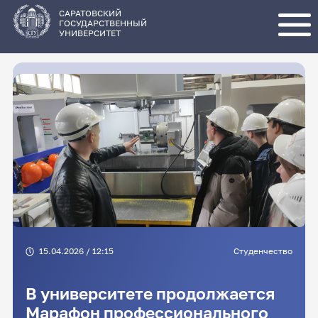
Перейти
к
основному
САРАТОВСКИЙ
содержанию
ГОСУДАРСТВЕННЫЙ
УНИВЕРСИТЕТ
15.04.2026 / 12:15
Студенчество
В университете продолжается
Марафон профессионального