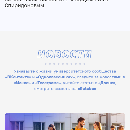
Спиридоновым
НОВОСТИ
Узнавайте о жизни университетского сообщества
«ВКонтакте»
и
«Одноклассниках»
, следите за новостями в
«Максе»
и
«Телеграме»
, читайте статьи в
«Дзене»
,
смотрите сюжеты на
«Rutube»