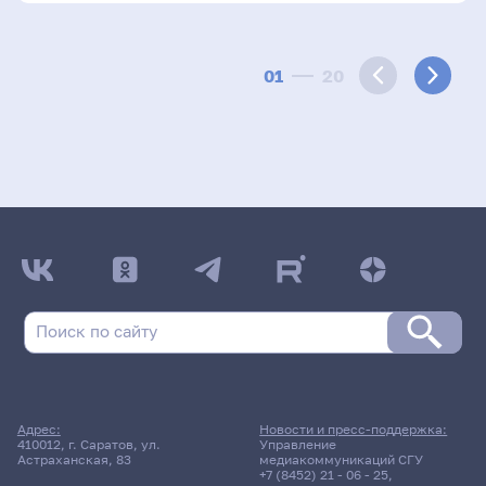
01
20
Адрес:
Новости и пресс-поддержка:
410012, г. Саратов, ул.
Управление
Астраханская, 83
медиакоммуникаций СГУ
+7 (8452) 21 - 06 - 25
,