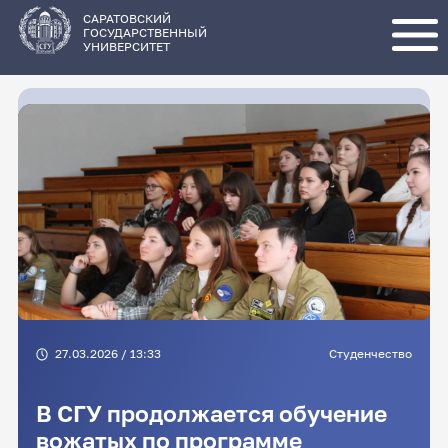
Перейти
к
основному
САРАТОВСКИЙ
содержанию
ГОСУДАРСТВЕННЫЙ
УНИВЕРСИТЕТ
27.03.2026 / 13:33
Студенчество
В СГУ продолжается обучение
вожатых по программе