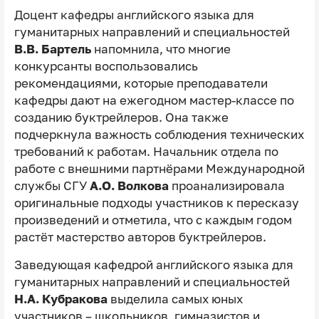
Доцент кафедры английского языка для
гуманитарных направлений и специальностей
В.В. Бартель
напомнила, что многие
конкурсанты воспользовались
рекомендациями, которые преподаватели
кафедры дают на ежегодном мастер-классе по
созданию буктрейлеров. Она также
подчеркнула важность соблюдения технических
требований к работам. Начальник отдела по
работе с внешними партнёрами Международной
службы СГУ
А.О. Волкова
проанализировала
оригинальные подходы участников к пересказу
произведений и отметила, что с каждым годом
растёт мастерство авторов буктрейлеров.
Заведующая кафедрой английского языка для
гуманитарных направлений и специальностей
Н.А. Кубракова
выделила самых юных
участников – школьников, гимназистов и