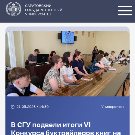
Перейти
к
основному
САРАТОВСКИЙ
содержанию
ГОСУДАРСТВЕННЫЙ
УНИВЕРСИТЕТ
21.05.2026 / 14:30
Университет
В СГУ подвели итоги VI
Конкурса буктрейлеров книг на