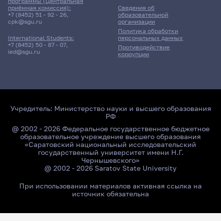
программы (Центральная
приёмная комиссия):
Сведения об
+7 (8452) 51 - 92 - 26
,
образовательной
cpk@sgu.ru
организации
Политика обработки
персональных данных
International Students:
+7 (8452) 50 - 87 - 07
,
Противодействие
ied@sgu.ru
коррупции
Учредитель:
Министерство науки и высшего образования
РФ
@ 2002 - 2026 Федеральное государственное бюджетное
образовательное учреждение высшего образования
«Саратовский национальный исследовательский
государственный университет имени Н.Г.
Чернышевского»
@ 2002 - 2026 Saratov State University
При использовании материалов активная ссылка на
источник обязательна