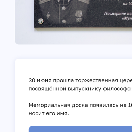
30 июня прошла торжественная цер
посвящённой выпускнику философск
Мемориальная доска появилась на 10
носит его имя.