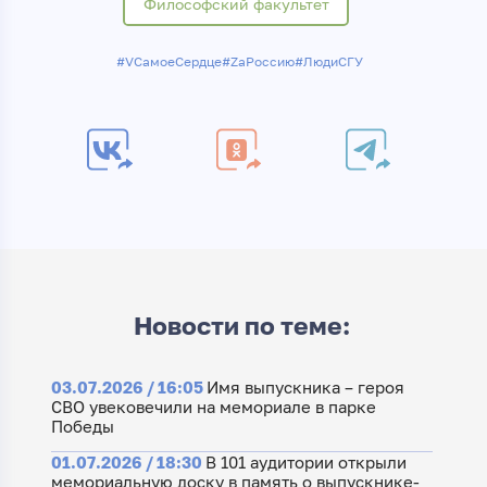
Философский факультет
#VСамоеСердце
#ZаРоссию
#ЛюдиСГУ
Новости по теме:
03.07.2026 / 16:05
Имя выпускника – героя
СВО увековечили на мемориале в парке
Победы
01.07.2026 / 18:30
В 101 аудитории открыли
мемориальную доску в память о выпускнике-