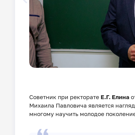
Советник при ректорате
Е.Г. Елина
о
Михаила Павловича является нагля
многому научить молодое поколение