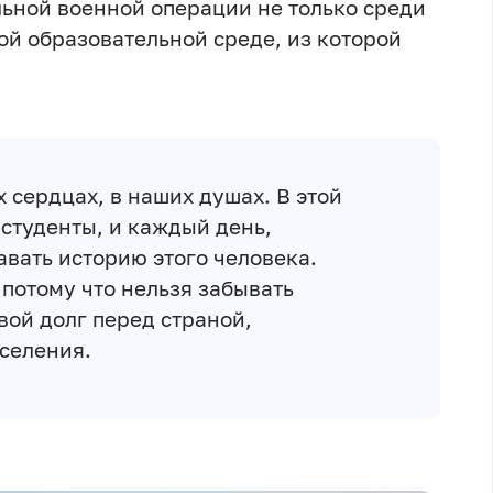
льной военной операции не только среди
той образовательной среде, из которой
х сердцах, в наших душах. В этой
студенты, и каждый день,
авать историю этого человека.
 потому что нельзя забывать
вой долг перед страной,
селения.