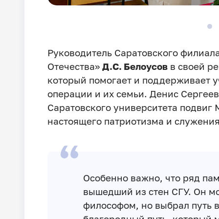
Руководитель Саратовского филиал
Отечества»
Д.С. Белоусов
в своей ре
который помогает и поддерживает 
операции и их семьи. Денис Сергеев
Саратовского университета подвиг 
настоящего патриотизма и служени
Особенно важно, что ряд па
вышедший из стен СГУ. Он м
философом, но выбрал путь 
благородный путь, который 