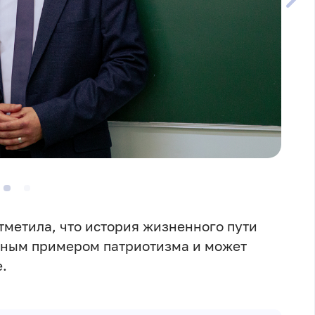
тметила, что история жизненного пути
дным примером патриотизма и может
.