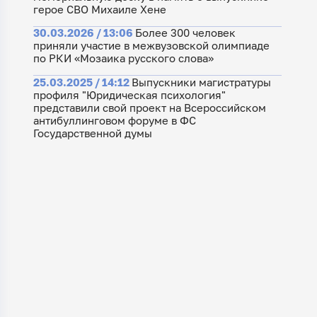
герое СВО Михаиле Хене
30.03.2026 / 13:06
Более 300 человек
приняли участие в межвузовской олимпиаде
по РКИ «Мозаика русского слова»
25.03.2025 / 14:12
Выпускники магистратуры
профиля "Юридическая психология"
представили свой проект на Всероссийском
антибуллинговом форуме в ФС
Государственной думы