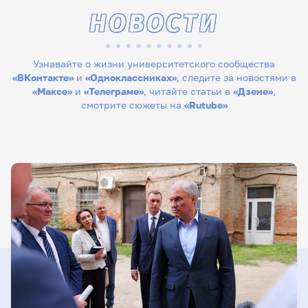
НОВОСТИ
Узнавайте о жизни университетского сообщества
«ВКонтакте»
и
«Одноклассниках»
, следите за новостями в
«Максе»
и
«Телеграме»
, читайте статьи в
«Дзене»
,
смотрите сюжеты на
«Rutube»