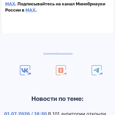
MAX
. Подписывайтесь на канал Минобрнауки
России в
MAX
.
#VСамоеСердце
#ZаРоссию
#ЛюдиСГУ
Новости по теме:
01.07.2026 / 18:30
В 101 аудитории открыли