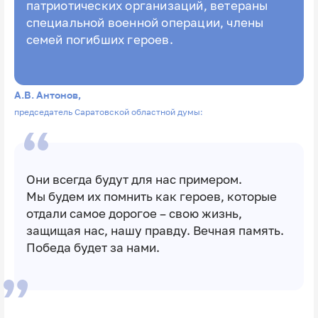
патриотических организаций, ветераны
специальной военной операции, члены
семей погибших героев.
А.В. Антонов,
председатель Саратовской областной думы:
Они всегда будут для нас примером.
Мы будем их помнить как героев, которые
отдали самое дорогое – свою жизнь,
защищая нас, нашу правду. Вечная память.
Победа будет за нами.