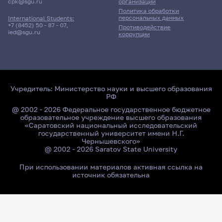
cpk@sgu.ru
организации
Политика обработки
персональных данных
International Students:
+7 (8452) 50 - 87 - 07
,
Противодействие
ied@sgu.ru
коррупции
Учредитель:
Министерство науки и высшего образования
РФ
@ 2002 - 2026 Федеральное государственное бюджетное
образовательное учреждение высшего образования
«Саратовский национальный исследовательский
государственный университет имени Н.Г.
Чернышевского»
@ 2002 - 2026 Saratov State University
При использовании материалов активная ссылка на
источник обязательна