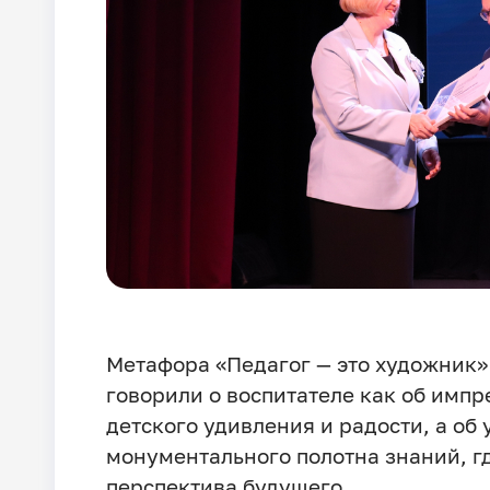
Метафора «Педагог — это художник
говорили о воспитателе как об имп
детского удивления и радости, а об 
монументального полотна знаний, г
перспектива будущего.