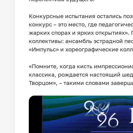
Конкурсные испытания остались поз
конкурс – это место, где педагогиче
жарких спорах и ярких открытиях».
коллективы: ансамбль эстрадной пес
«Импульс» и хореографические кол
«Помните, когда кисть импрессионис
классика, рождается настоящий шеде
Творцом», – такими словами заверш