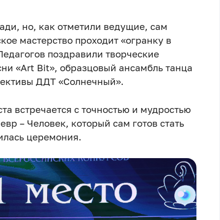
ади, но, как отметили ведущие, сам
ское мастерство проходит «огранку в
 Педагогов поздравили творческие
ни «Art Bit», образцовый ансамбль танца
лективы ДДТ «Солнечный».
та встречается с точностью и мудростью
вр – Человек, который сам готов стать
илась церемония.