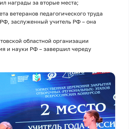
чил награды за вторые места;
ета ветеранов педагогического труда
 РФ, заслуженный учитель РФ – она
атовской областной организации
я и науки РФ – завершил череду