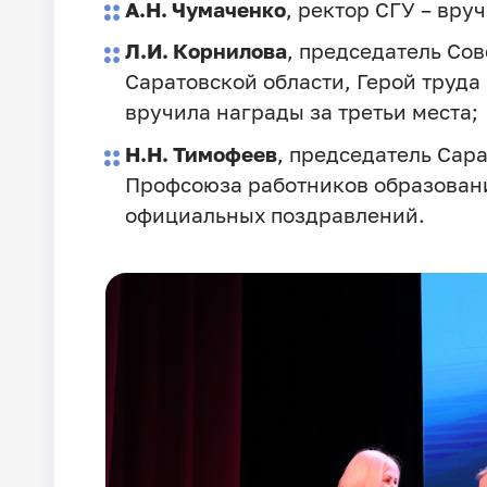
А.Н. Чумаченко
, ректор СГУ – вру
Л.И. Корнилова
, председатель Сов
Саратовской области, Герой труда
вручила награды за третьи места;
Н.Н. Тимофеев
, председатель Сар
Профсоюза работников образовани
официальных поздравлений.