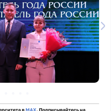
ерситета в
MAX
. Подписывайтесь на