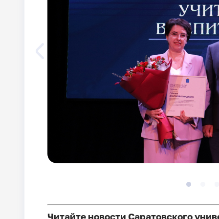
Читайте новости Саратовского унив