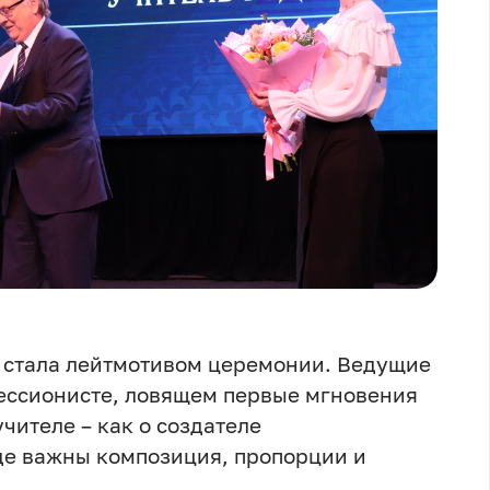
» стала лейтмотивом церемонии. Ведущие
рессионисте, ловящем первые мгновения
учителе – как о создателе
де важны композиция, пропорции и