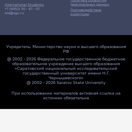
Политика обработки
персональных данных
International Students:
+7 (8452) 50 - 87 - 07
,
Противодействие
ied@sgu.ru
коррупции
Учредитель:
Министерство науки и высшего образования
РФ
@ 2002 - 2026 Федеральное государственное бюджетное
образовательное учреждение высшего образования
«Саратовский национальный исследовательский
государственный университет имени Н.Г.
Чернышевского»
@ 2002 - 2026 Saratov State University
При использовании материалов активная ссылка на
источник обязательна