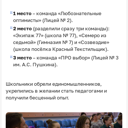
1 место
– команда «Любознательные
оптимисты» (Лицей № 2).
2 место
(разделили сразу три команды):
«Экипаж 77» (школа № 77), «Семеро из
седьмой» (Гимназия № 7) и «Созвездие»
(школа посёлка Красный Текстильщик).
3 место
– команда «ПРО выбор» (Лицей № 3
им. А.С. Пушкина).
Школьники обрели единомышленников,
укрепились в желании стать педагогами и
получили бесценный опыт.