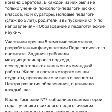
команд Саратова. В каждой из них были не
только ученики психолого-педагогических
классов, но и кураторы, молодые педагоги
(стаж до 5 лет), родители и выпускники СГУ по
направлениям «Образование и педагогические
науки».
Участники прошли 5 тематических этапов,
разработанных факультетами Педагогического
института. Задания требовали
междисциплинарного подхода,
исследовательских навыков и командной
работы. Жюри, в состав которого вошли
студенты, преподаватели вуза и эксперты
Центра развития образования, оценивало
каждый шаг.
В зале Гимназии №7 собрались главные герои
года – ученики психолого-педагогических
классов, их кураторы и сами участники