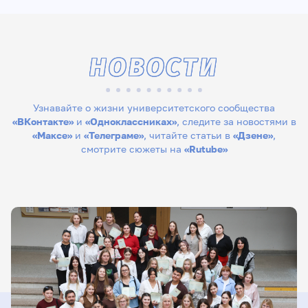
НОВОСТИ
Узнавайте о жизни университетского сообщества
«ВКонтакте»
и
«Одноклассниках»
, следите за новостями в
«Максе»
и
«Телеграме»
, читайте статьи в
«Дзене»
,
смотрите сюжеты на
«Rutube»