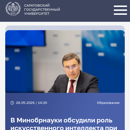
Перейти
к
основному
САРАТОВСКИЙ
содержанию
ГОСУДАРСТВЕННЫЙ
УНИВЕРСИТЕТ
28.05.2026 / 14:20
Образование
В Минобрнауки обсудили роль
искусственного интеллекта при