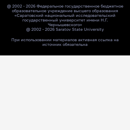
@ 2002 - 2026 Федеральное государственное бюджетное
образовательное учреждение высшего образования
«Саратовский национальный исследовательский
государственный университет имени Н.Г.
Чернышевского»
@ 2002 - 2026 Saratov State University
При использовании материалов активная ссылка на
источник обязательна