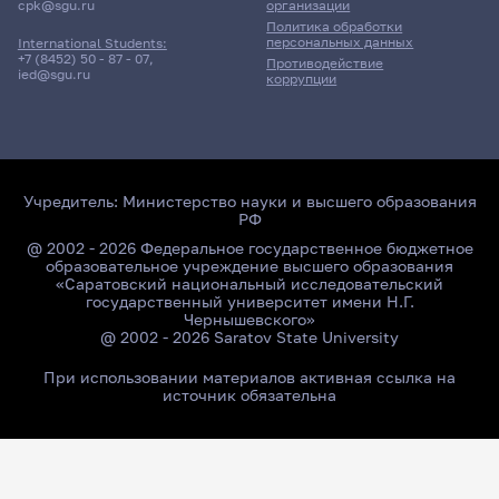
cpk@sgu.ru
организации
Политика обработки
персональных данных
International Students:
+7 (8452) 50 - 87 - 07
,
Противодействие
ied@sgu.ru
коррупции
Учредитель:
Министерство науки и высшего образования
РФ
@ 2002 - 2026 Федеральное государственное бюджетное
образовательное учреждение высшего образования
«Саратовский национальный исследовательский
государственный университет имени Н.Г.
Чернышевского»
@ 2002 - 2026 Saratov State University
При использовании материалов активная ссылка на
источник обязательна