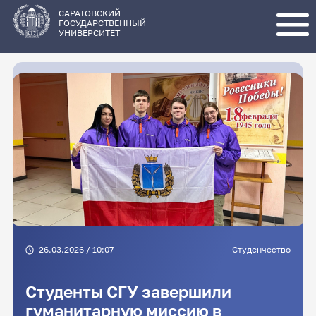
Перейти
к
основному
САРАТОВСКИЙ
содержанию
ГОСУДАРСТВЕННЫЙ
УНИВЕРСИТЕТ
26.03.2026 / 10:07
Студенчество
Студенты СГУ завершили
гуманитарную миссию в