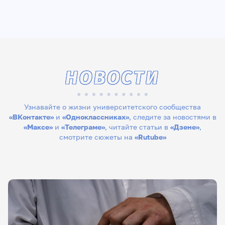
НОВОСТИ
Узнавайте о жизни университетского сообщества
«ВКонтакте»
и
«Одноклассниках»
, следите за новостями в
«Максе»
и
«Телеграме»
, читайте статьи в
«Дзене»
,
смотрите сюжеты на
«Rutube»