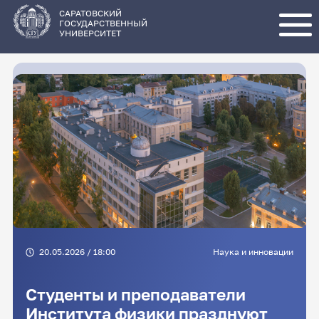
Перейти
к
основному
САРАТОВСКИЙ
содержанию
ГОСУДАРСТВЕННЫЙ
УНИВЕРСИТЕТ
20.05.2026 / 18:00
Наука и инновации
Студенты и преподаватели
Института физики празднуют