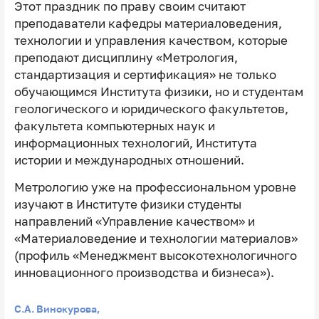
Этот праздник по праву своим считают
преподаватели кафедры материаловедения,
технологии и управления качеством, которые
преподают дисциплину «Метрология,
стандартизация и сертификация» не только
обучающимся Института физики, но и студентам
геологического и юридического факультетов,
факультета компьютерных наук и
информационных технологий, Института
истории и международных отношений.
Метрологию уже на профессиональном уровне
изучают в Институте физики студенты
направлений «Управление качеством» и
«Материаловедение и технологии материалов»
(профиль «Менеджмент высокотехнологичного
инновационного производства и бизнеса»).
С.А. Винокурова,