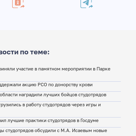
вости по теме:
риняли участие в памятном мероприятии в Парке
ддержали акцию РСО по донорству крови
 области наградили лучших бойцов студотрядов
рузились в работу студотрядов через игры и
чил лучшие практики студотрядов в Госдуме
цы студотрядов обсудили с М.А. Исаевым новые