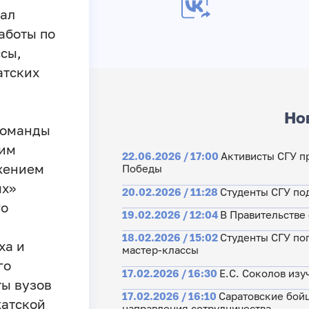
чал
аботы по
сы,
атских
Но
команды
ким
22.06.2026 / 17:00
Активисты СГУ п
жением
Победы
ых»
20.02.2026 / 11:28
Студенты СГУ по
го
19.02.2026 / 12:04
В Правительстве
18.02.2026 / 15:02
Студенты СГУ пог
ха и
мастер‑классы
го
17.02.2026 / 16:30
Е.С. Соколов изу
ты вузов
17.02.2026 / 16:10
Саратовские бой
жатской
направления сотрудничества