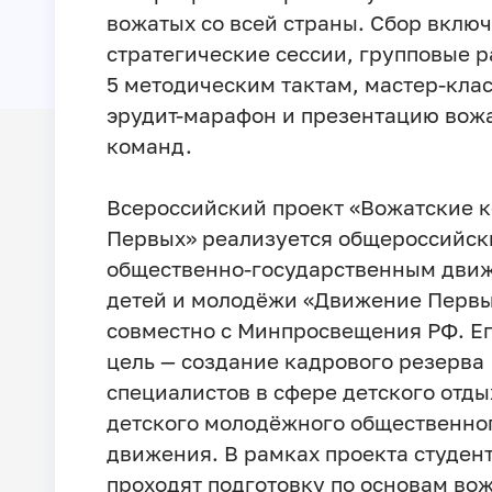
вожатых со всей страны. Сбор вклю
стратегические сессии, групповые р
5 методическим тактам, мастер-клас
эрудит-марафон и презентацию вож
команд.
Всероссийский проект «Вожатские 
Первых» реализуется общероссийс
общественно-государственным дви
детей и молодёжи «Движение Перв
совместно с Минпросвещения РФ. Е
цель — создание кадрового резерва
специалистов в сфере детского отды
детского молодёжного общественно
движения. В рамках проекта студен
проходят подготовку по основам во