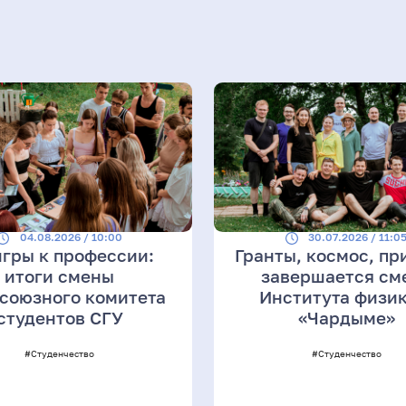
04.08.2026 / 10:00
30.07.2026 / 11:0
игры к профессии:
Гранты, космос, пр
итоги смены
завершается см
союзного комитета
Института физик
студентов СГУ
«Чардыме»
#Студенчество
#Студенчество