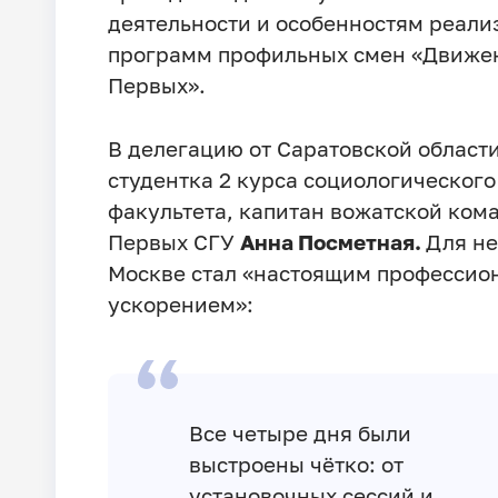
деятельности и особенностям реали
программ профильных смен «Движе
Первых».
В делегацию от Саратовской област
студентка 2 курса социологического
факультета, капитан вожатской ком
Первых СГУ
Анна Посметная.
Для не
Москве стал «настоящим професси
ускорением»:
Все четыре дня были
выстроены чётко: от
установочных сессий и