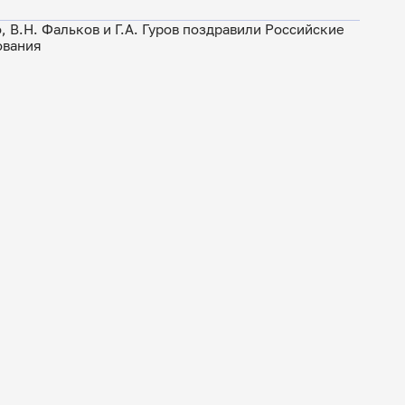
 В.Н. Фальков и Г.А. Гуров поздравили Российские
ования