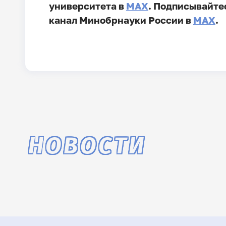
университета в
MAX
. Подписывайте
канал Минобрнауки России в
MAX
.
НОВОСТИ