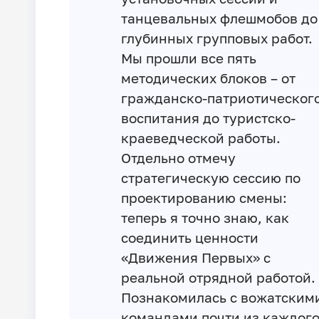
танцевальных флешмобов до
глубинных групповых работ.
Мы прошли все пять
методических блоков – от
гражданско-патриотическог
воспитания до туристско-
краеведческой работы.
Отдельно отмечу
стратегическую сессию по
проектированию смены:
теперь я точно знаю, как
соединить ценности
«Движения Первых» с
реальной отрядной работой.
Познакомилась с вожатским
командами почти из каждог