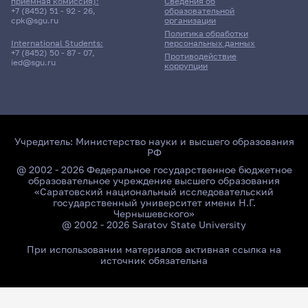
приёмная комиссия):
Сведения об
+7 (8452) 51 - 92 - 26
,
образовательной
cpk@sgu.ru
организации
Политика обработки
персональных данных
International Students:
+7 (8452) 50 - 87 - 07
,
Противодействие
ied@sgu.ru
коррупции
Учредитель:
Министерство науки и высшего образования
РФ
@ 2002 - 2026 Федеральное государственное бюджетное
образовательное учреждение высшего образования
«Саратовский национальный исследовательский
государственный университет имени Н.Г.
Чернышевского»
@ 2002 - 2026 Saratov State University
При использовании материалов активная ссылка на
источник обязательна