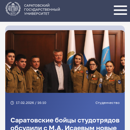
Перейти
к
основному
САРАТОВСКИЙ
содержанию
ГОСУДАРСТВЕННЫЙ
УНИВЕРСИТЕТ
17.02.2026 / 16:10
Студенчество
Саратовские бойцы студотрядов
обсудили с М.А. Исаевым новые