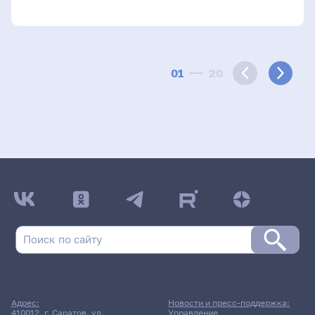
01
20
Адрес:
Новости и пресс-поддержка:
410012, г. Саратов, ул.
Управление