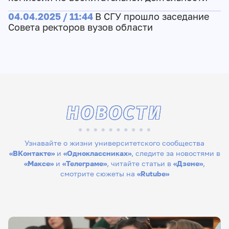
04.04.2025 / 11:44
В СГУ прошло заседание
Совета ректоров вузов области
НОВОСТИ
Узнавайте о жизни университетского сообщества
«ВКонтакте»
и
«Одноклассниках»
, следите за новостями в
«Максе»
и
«Телеграме»
, читайте статьи в
«Дзене»
,
смотрите сюжеты на
«Rutube»