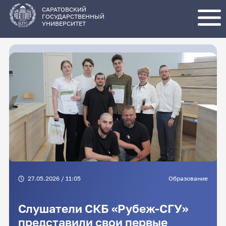
Перейти
к
основному
САРАТОВСКИЙ
содержанию
ГОСУДАРСТВЕННЫЙ
УНИВЕРСИТЕТ
27.05.2026 / 11:05
Образование
Слушатели СКБ «Рубеж-СГУ»
представили свои первые