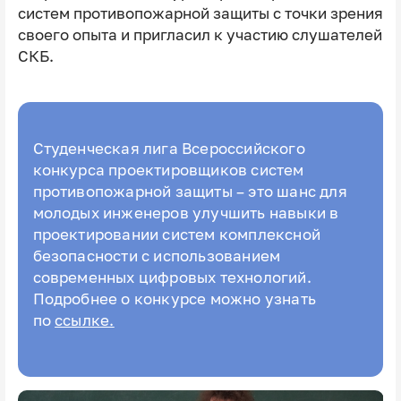
систем противопожарной защиты с точки зрения
своего опыта и пригласил к участию слушателей
СКБ.
Студенческая лига Всероссийского
конкурса проектировщиков систем
противопожарной защиты – это шанс для
молодых инженеров улучшить навыки в
проектировании систем комплексной
безопасности с использованием
современных цифровых технологий.
Подробнее о конкурсе можно узнать
по
ссылке.