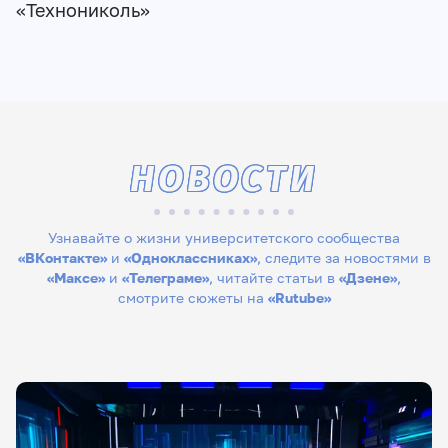
«Технониколь»
НОВОСТИ
Узнавайте о жизни университетского сообщества
«ВКонтакте»
и
«Одноклассниках»
, следите за новостями в
«Максе»
и
«Телеграме»
, читайте статьи в
«Дзене»
,
смотрите сюжеты на
«Rutube»