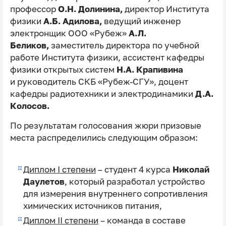
профессор
О.Н. Долинина,
директор Института
физики
А.Б. Адилова,
ведущий инженер
электронщик ООО «Рубеж»
А.Л.
Беликов,
заместитель директора по учебной
работе Института физики, ассистент кафедры
физики открытых систем
Н.А. Крапивина
и
руководитель СКБ «Рубеж-СГУ», доцент
кафедры радиотехники и электродинамики
Д.А.
Колосов.
По результатам голосования жюри призовые
места распределились следующим образом:
Диплом I степени
– студент 4 курса
Николай
Даулетов
, который разработал устройство
для измерения внутреннего сопротивления
химических источников питания,
Диплом II степени
– команда в составе