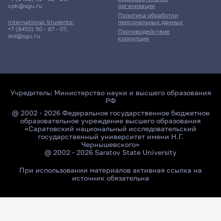
cpk@sgu.ru
организации
Политика обработки
персональных данных
International Students:
+7 (8452) 50 - 87 - 07
,
Противодействие
ied@sgu.ru
коррупции
Учредитель:
Министерство науки и высшего образования
РФ
@ 2002 - 2026 Федеральное государственное бюджетное
образовательное учреждение высшего образования
«Саратовский национальный исследовательский
государственный университет имени Н.Г.
Чернышевского»
@ 2002 - 2026 Saratov State University
При использовании материалов активная ссылка на
источник обязательна