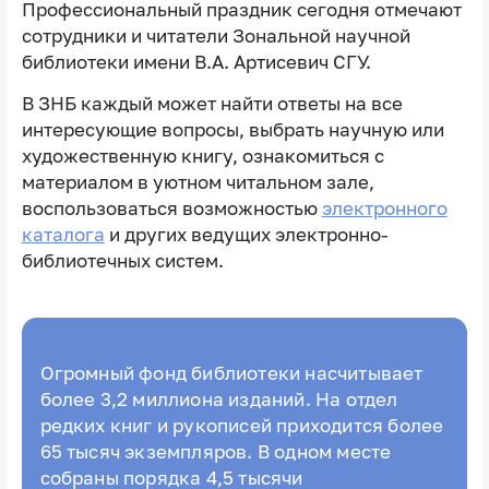
Профессиональный праздник сегодня отмечают
сотрудники и читатели Зональной научной
библиотеки имени В.А. Артисевич СГУ.
В ЗНБ каждый может найти ответы на все
интересующие вопросы, выбрать научную или
художественную книгу, ознакомиться с
материалом в уютном читальном зале,
воспользоваться возможностью
электронного
каталога
и других ведущих электронно-
библиотечных систем.
Огромный фонд библиотеки насчитывает
более 3,2 миллиона изданий. На отдел
редких книг и рукописей приходится более
65 тысяч экземпляров. В одном месте
собраны порядка 4,5 тысячи