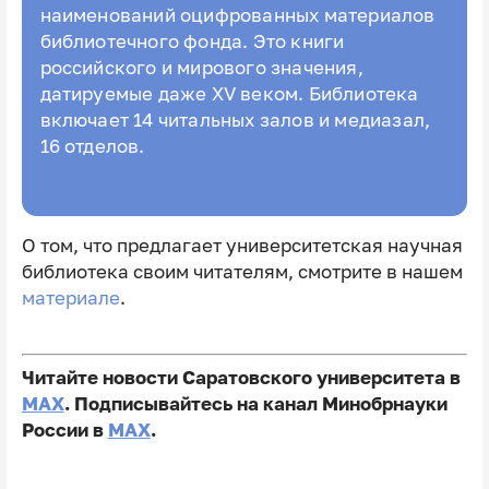
наименований оцифрованных материалов
библиотечного фонда. Это книги
российского и мирового значения,
датируемые даже XV веком.
Библиотека
включает 14 читальных залов и медиазал,
16 отделов.
О том, что предлагает университетская научная
библиотека своим читателям, смотрите в нашем
материале
.
Читайте новости Саратовского университета в
MAX
. Подписывайтесь на канал Минобрнауки
России в
MAX
.