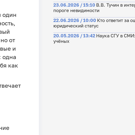
23.06.2026 / 15:10
В.В. Тучин в инт
пороге невидимости
я один
22.06.2026 / 10:00
Кто ответит за 
ость,
юридический статус
овый
20.05.2026 / 13:42
Наука СГУ в СМИ
но от
учёных
овые и
: одна
бя как
твечает
ние