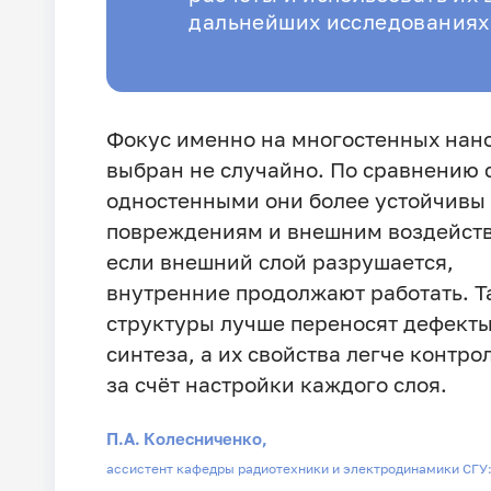
дальнейших исследованиях
Фокус именно на многостенных нан
выбран не случайно. По сравнению 
одностенными они более устойчивы
повреждениям и внешним воздейст
если внешний слой разрушается,
внутренние продолжают работать. Т
структуры лучше переносят дефект
синтеза, а их свойства легче контро
за счёт настройки каждого слоя.
П.А. Колесниченко,
ассистент кафедры радиотехники и электродинамики СГУ