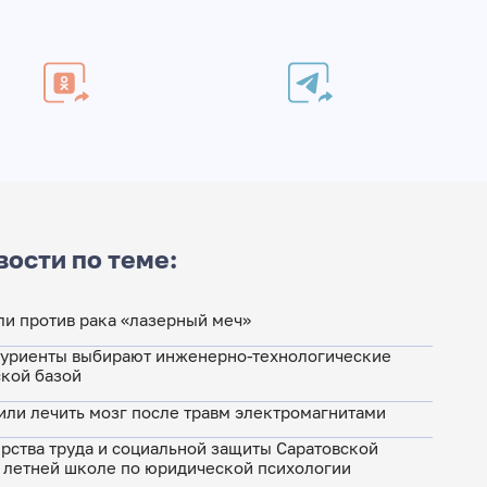
вости по теме:
и против рака «лазерный меч»
туриенты выбирают инженерно-технологические
ской базой
ли лечить мозг после травм электромагнитами
рства труда и социальной защиты Саратовской
I летней школе по юридической психологии