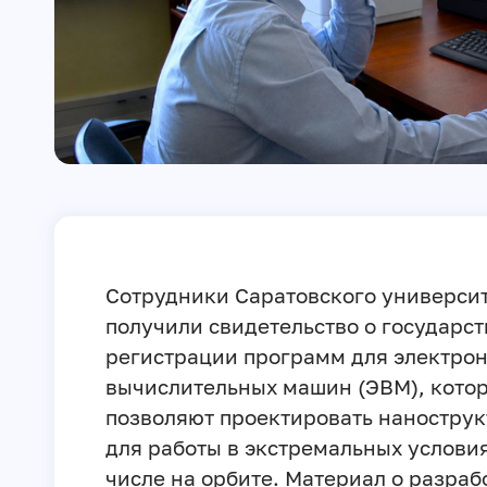
Сотрудники Саратовского универси
получили свидетельство о государс
регистрации программ для электро
вычислительных машин (ЭВМ), кото
позволяют проектировать наностру
для работы в экстремальных условия
числе на орбите. Материал о разраб