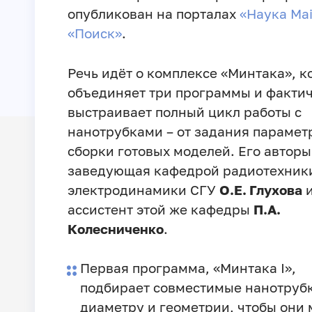
опубликован на порталах
«Наука Mai
«Поиск»
.
Речь идёт о комплексе «Минтака», к
объединяет три программы и факти
выстраивает полный цикл работы с
нанотрубками – от задания парамет
сборки готовых моделей. Его авторы
заведующая кафедрой радиотехник
электродинамики СГУ
О.Е. Глухова
ассистент этой же кафедры
П.А.
Колесниченко
.
Первая программа, «Минтака I»,
подбирает совместимые нанотруб
диаметру и геометрии, чтобы они 