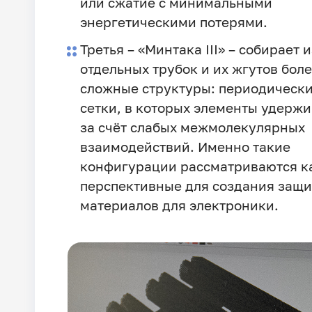
или сжатие с минимальными
энергетическими потерями.
Третья – «Минтака III» – собирает и
отдельных трубок и их жгутов бол
сложные структуры: периодическ
сетки, в которых элементы удерж
за счёт слабых межмолекулярных
взаимодействий. Именно такие
конфигурации рассматриваются к
перспективные для создания защ
материалов для электроники.