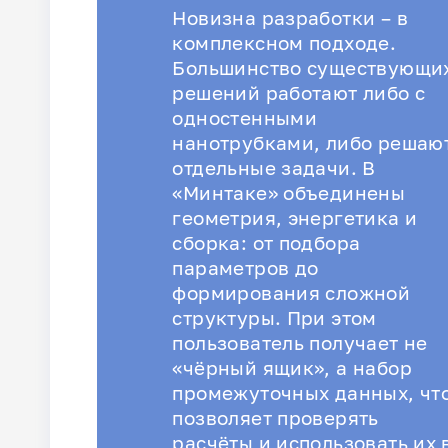
Новизна разработки – в
комплексном подходе.
Большинство существующи
решений работают либо с
одностенными
нанотрубками, либо решаю
отдельные задачи. В
«Минтаке» объединены
геометрия, энергетика и
сборка: от подбора
параметров до
формирования сложной
структуры. При этом
пользователь получает не
«чёрный ящик», а набор
промежуточных данных, чт
позволяет проверять
расчёты и использовать их 