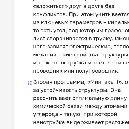
«вложиться» друг в друга без
конфликтов. При этом учитываетс
из ключевых параметров – киральн
то есть угол, под которым графен
лист сворачивается в трубку. Имен
него зависят электрические, тепл
механические свойства структуры
и та же нанотрубка может вести се
проводник или полупроводник.
Вторая программа, «Минтака II», о
за устойчивость структуры. Она
рассчитывает оптимальную длину
химической связи между атомами
углерода – такую, при которой
нанотрубка выдерживает растяже