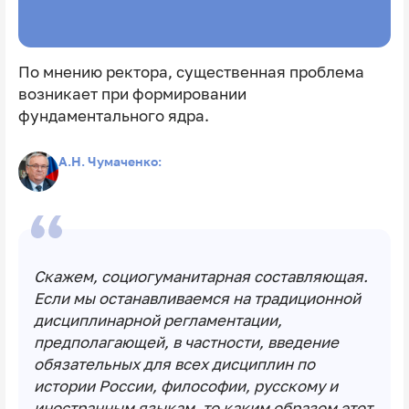
По мнению ректора, существенная проблема
возникает при формировании
фундаментального ядра.
А.Н. Чумаченко:
Скажем, социогуманитарная составляющая.
Если мы останавливаемся на традиционной
дисциплинарной регламентации,
предполагающей, в частности, введение
обязательных для всех дисциплин по
истории России, философии, русскому и
иностранным языкам, то каким образом этот