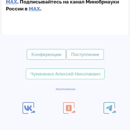
MAX
. Подписывайтесь на канал Минобрнауки
России в
MAX
.
Конференции
Поступление
Чумаченко Алексей Николаевич
#МинобрнаукиРоссии