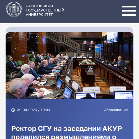
Перейти
к
основному
САРАТОВСКИЙ
содержанию
ГОСУДАРСТВЕННЫЙ
УНИВЕРСИТЕТ
30.04.2026 / 10:44
Образование
Ректор СГУ на заседании АКУР
поделился размышлениями о