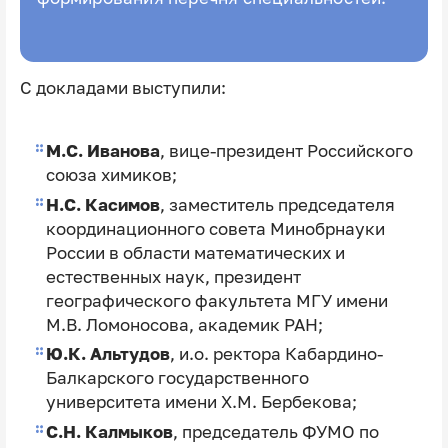
С докладами выступили:
М.С. Иванова
, вице-президент Российского
союза химиков;
Н.С. Касимов
, заместитель председателя
координационного совета Минобрнауки
России в области математических и
естественных наук, президент
географического факультета МГУ имени
М.В. Ломоносова, академик РАН;
Ю.К. Альтудов
, и.о. ректора Кабардино-
Балкарского государственного
университета имени Х.М. Бербекова;
С.Н. Калмыков
,
председатель ФУМО по