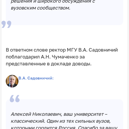
решения и широкого обсуждения с
вузовским сообществом.
В ответном слове ректор МГУ В.А. Садовничий
поблагодарил А.Н. Чумаченко за
представленные в докладе доводы.
В.А. Садовничий:
Алексей Николаевич, ваш университет –
классический. Один из тех сильных вузов,
которыми гордится Россия. Спасибо за вашу