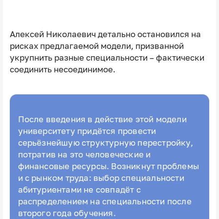
Алексей Николаевич детально остановился на
рисках предлагаемой модели, призванной
укрупнить разные специальности – фактически
соединить несоединимое.
После введения в действие этой модели
университету придётся провести
серьёзнейшую структурную перестройку,
потратив на это человеческие и
финансовые ресурсы. Возникнут проблемы
и с рынком труда: выбор специальности
абитуриентами не совпадёт с
распределением на специальности после
второго года обучения.