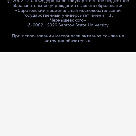
@ 2002 - 2026 Федеральное государственное бюджетное
образовательное учреждение высшего образования
«Саратовский национальный исследовательский
государственный университет имени Н.Г.
Чернышевского»
@ 2002 - 2026 Saratov State University
При использовании материалов активная ссылка на
источник обязательна