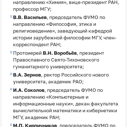
направлению «Химия», вице-президент РАН,
профессор МГУ;
В.В. Васильев
, председатель ФУМО по
направлению «Философия, этика и
религиоведение», заведующий кафедрой
истории зарубежной философии МГУ, член-
корреспондент РАН;
Протоиерей
В.Н. Воробьёв
, президент
Православного Свято-Тихоновского
гуманитарного университета;
В.А. Зернов
, ректор Российского нового
университета, академик РАО;
И.А. Соколов
, председатель ФУМО по
направлению «Компьютерные и
информационные науки», декан факультета
вычислительной математики и кибернетики
МГУ, академик РАН;
М.П. Кирпичников
,
председатель ФУМО по