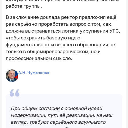
работе группы.
В заключение доклада ректор предложил ещё
раз серьёзно проработать вопрос о том, как
должна выстраиваться логика укрупнения УГС,
чтобы сохранить базовую идею
фундаментальности высшего образования не
только в общемировоззренческом, но и
профессиональном смысле.
А.Н. Чумаченко:
При общем согласии с основной идеей
модернизации, пути её реализации, на наш
взгляд, требуют серьёзного вдумчивого