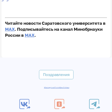
Читайте новости Саратовского университета в
MAX
. Подписывайтесь на канал Минобрнауки
России в
MAX
.
Поздравления
#БессмертныйПолк
#ДеньПобеды