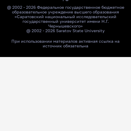
@ 2002 - 2026 Федеральное государственное бюджетное
образовательное учреждение высшего образования
«Саратовский национальный исследовательский
государственный университет имени Н.Г.
Чернышевского»
@ 2002 - 2026 Saratov State University
При использовании материалов активная ссылка на
источник обязательна