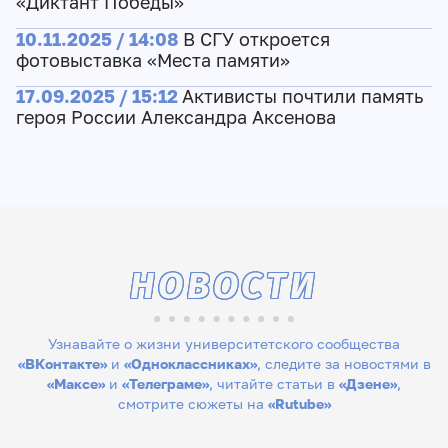
«Диктант Победы»
10.11.2025 / 14:08
В СГУ откроется
фотовыставка «Места памяти»
17.09.2025 / 15:12
Активисты почтили память
героя России Александра Аксенова
НОВОСТИ
Узнавайте о жизни университетского сообщества
«ВКонтакте»
и
«Одноклассниках»
, следите за новостями в
«Максе»
и
«Телеграме»
, читайте статьи в
«Дзене»
,
смотрите сюжеты на
«Rutube»