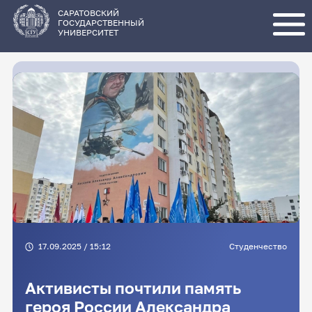
Перейти
к
основному
САРАТОВСКИЙ
содержанию
ГОСУДАРСТВЕННЫЙ
УНИВЕРСИТЕТ
17.09.2025 / 15:12
Студенчество
Активисты почтили память
героя России Александра