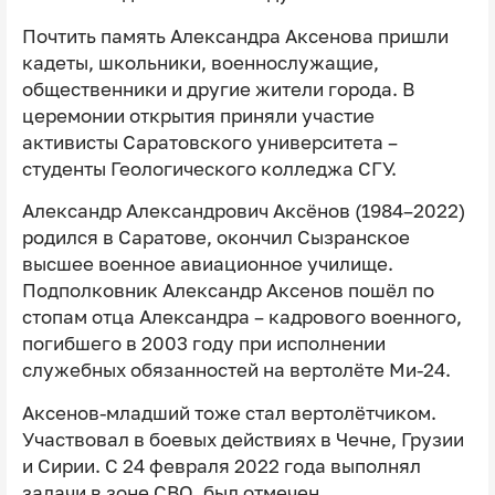
Почтить память Александра Аксенова пришли
кадеты, школьники, военнослужащие,
общественники и другие жители города. В
церемонии открытия приняли участие
активисты Саратовского университета –
студенты Геологического колледжа СГУ.
Александр Александрович Аксёнов (1984–2022)
родился в Саратове, окончил Сызранское
высшее военное авиационное училище.
Подполковник Александр Аксенов пошёл по
стопам отца Александра – кадрового военного,
погибшего в 2003 году при исполнении
служебных обязанностей на вертолёте Ми-24.
Аксенов-младший тоже стал вертолётчиком.
Участвовал в боевых действиях в Чечне, Грузии
и Сирии. С 24 февраля 2022 года выполнял
задачи в зоне СВО, был отмечен