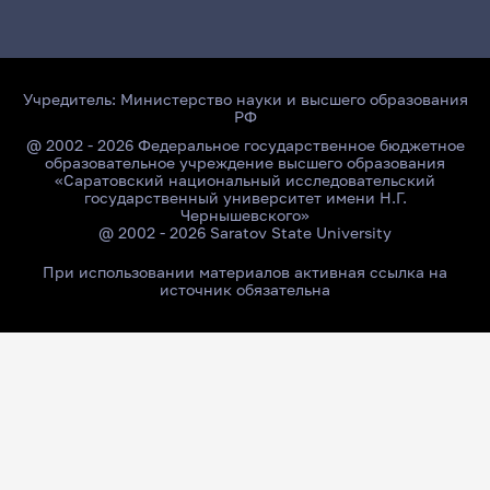
Учредитель:
Министерство науки и высшего образования
РФ
@ 2002 - 2026 Федеральное государственное бюджетное
образовательное учреждение высшего образования
«Саратовский национальный исследовательский
государственный университет имени Н.Г.
Чернышевского»
@ 2002 - 2026 Saratov State University
При использовании материалов активная ссылка на
источник обязательна