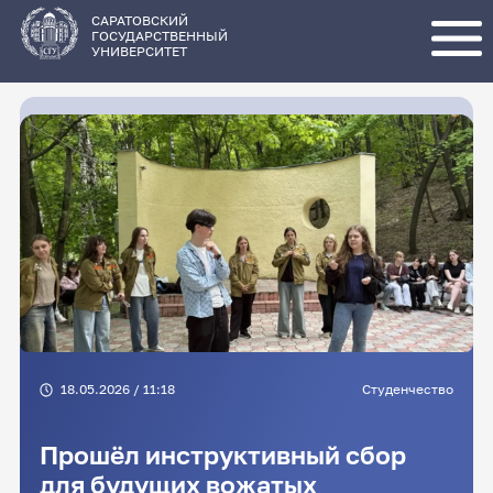
Перейти
к
основному
САРАТОВСКИЙ
содержанию
ГОСУДАРСТВЕННЫЙ
УНИВЕРСИТЕТ
18.05.2026 / 11:18
Студенчество
Прошёл инструктивный сбор
для будущих вожатых