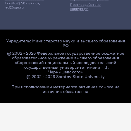
+7 (8452) 50 - 87 - 07
,
Противодействие
ied@sgu.ru
коррупции
Учредитель:
Министерство науки и высшего образования
РФ
@ 2002 - 2026 Федеральное государственное бюджетное
образовательное учреждение высшего образования
«Саратовский национальный исследовательский
государственный университет имени Н.Г.
Чернышевского»
@ 2002 - 2026 Saratov State University
При использовании материалов активная ссылка на
источник обязательна