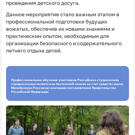
проведения детского досуга.
Данное мероприятие стало важным этапом в
профессиональной подготовке будущих
вожатых, обеспечив их новыми знаниями и
практическим опытом, необходимым для
организации безопасного и содержательного
летнего отдыха детей.
Профессиональное обучение участников Российских студенческих
отрядов осуществляется на бесплатной основе за счет средств гранта
Минобрнауки России на основании постановления Правительства
Российской Федерации.