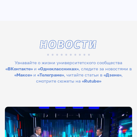
НОВОСТИ
Узнавайте о жизни университетского сообщества
«ВКонтакте»
и
«Одноклассниках»
, следите за новостями в
«Максе»
и
«Телеграме»
, читайте статьи в
«Дзене»
,
смотрите сюжеты на
«Rutube»