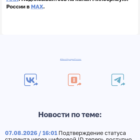
России в
MAX
.
#МинобрнаукиРоссии
Новости по теме:
07.08.2026 / 16:01
Подтверждение статуса
студента через цифровой ID теперь доступно