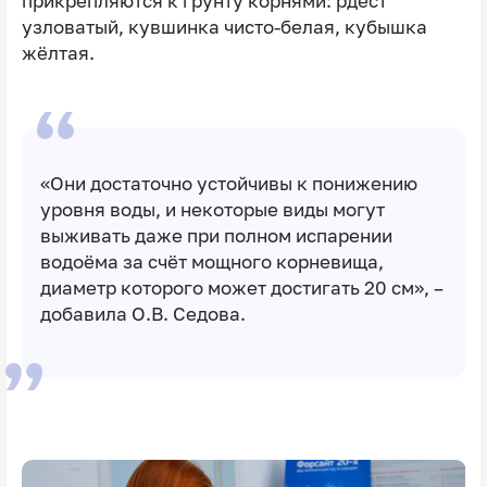
прикрепляются к грунту корнями: рдест
узловатый, кувшинка чисто-белая, кубышка
жёлтая.
«Они достаточно устойчивы к понижению
уровня воды, и некоторые виды могут
выживать даже при полном испарении
водоёма за счёт мощного корневища,
диаметр которого может достигать 20 см», –
добавила О.В. Седова.