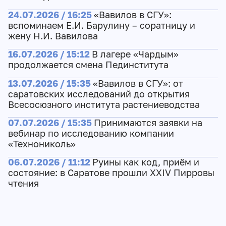
24.07.2026 / 16:25
«Вавилов в СГУ»:
вспоминаем Е.И. Барулину – соратницу и
жену Н.И. Вавилова
16.07.2026 / 15:12
В лагере «Чардым»
продолжается смена Пединститута
13.07.2026 / 15:35
«Вавилов в СГУ»: от
саратовских исследований до открытия
Всесосюзного института растениеводства
07.07.2026 / 15:35
Принимаются заявки на
вебинар по исследованию компании
«Технониколь»
06.07.2026 / 11:12
Руины как код, приём и
состояние: в Саратове прошли XXIV Пирровы
чтения