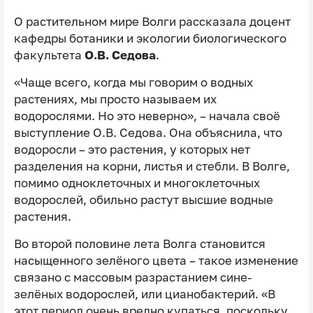
О растительном мире Волги рассказала доцент
кафедры ботаники и экологии биологического
факультета
О.В. Седова
.
«Чаще всего, когда мы говорим о водных
растениях, мы просто называем их
водорослями. Но это неверно», – начала своё
выступление О.В. Седова. Она объяснила, что
водоросли – это растения, у которых нет
разделения на корни, листья и стебли. В Волге,
помимо одноклеточных и многоклеточных
водорослей, обильно растут высшие водные
растения.
Во второй половине лета Волга становится
насыщенного зелёного цвета – такое изменение
связано с массовым разрастанием сине-
зелёных водорослей, или цианобактерий. «В
этот период очень вредно купаться, поскольку