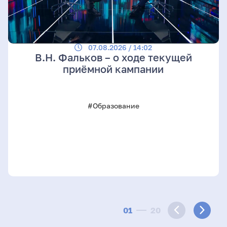
07.08.2026 / 14:02
В.Н. Фальков – о ходе текущей
приёмной кампании
#Образование
01
20