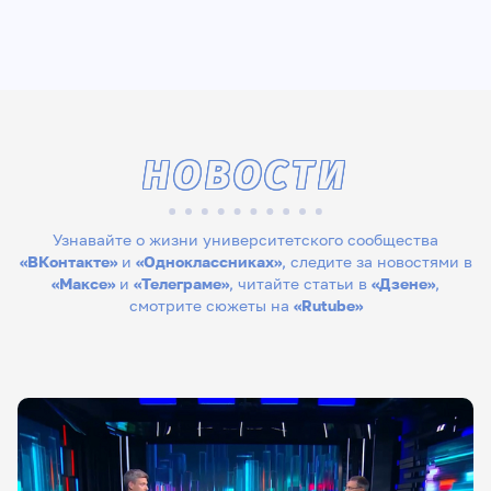
НОВОСТИ
Узнавайте о жизни университетского сообщества
«ВКонтакте»
и
«Одноклассниках»
, следите за новостями в
«Максе»
и
«Телеграме»
, читайте статьи в
«Дзене»
,
смотрите сюжеты на
«Rutube»