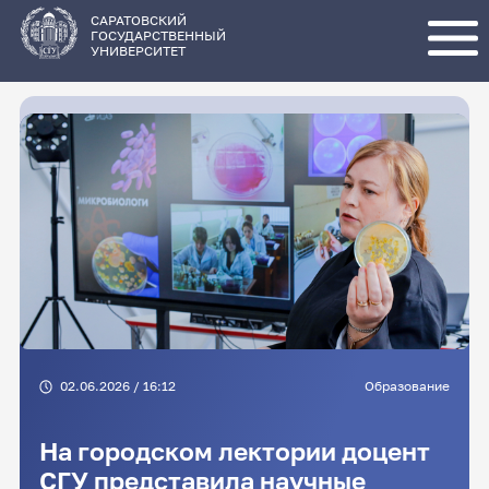
Перейти
к
основному
САРАТОВСКИЙ
содержанию
ГОСУДАРСТВЕННЫЙ
УНИВЕРСИТЕТ
02.06.2026 / 16:12
Образование
На городском лектории доцент
СГУ представила научные