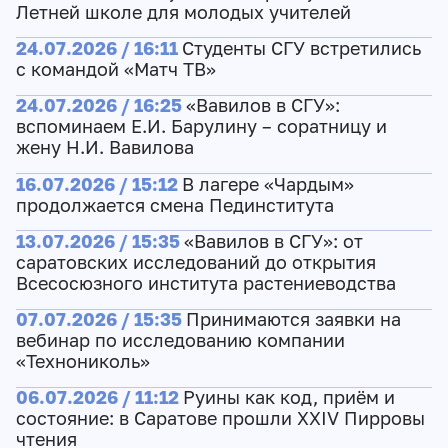
Летней школе для молодых учителей
24.07.2026 / 16:11
Студенты СГУ встретились
с командой «Матч ТВ»
24.07.2026 / 16:25
«Вавилов в СГУ»:
вспоминаем Е.И. Барулину – соратницу и
жену Н.И. Вавилова
16.07.2026 / 15:12
В лагере «Чардым»
продолжается смена Пединститута
13.07.2026 / 15:35
«Вавилов в СГУ»: от
саратовских исследований до открытия
Всесосюзного института растениеводства
07.07.2026 / 15:35
Принимаются заявки на
вебинар по исследованию компании
«Технониколь»
06.07.2026 / 11:12
Руины как код, приём и
состояние: в Саратове прошли XXIV Пирровы
чтения