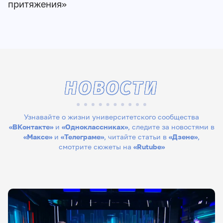
притяжения»
НОВОСТИ
Узнавайте о жизни университетского сообщества
«ВКонтакте»
и
«Одноклассниках»
, следите за новостями в
«Максе»
и
«Телеграме»
, читайте статьи в
«Дзене»
,
смотрите сюжеты на
«Rutube»