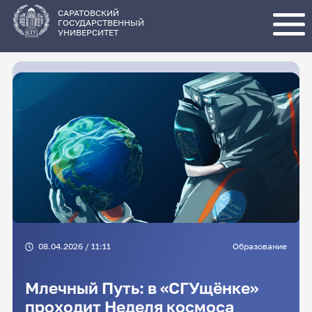
Перейти
к
основному
САРАТОВСКИЙ
содержанию
ГОСУДАРСТВЕННЫЙ
УНИВЕРСИТЕТ
08.04.2026 / 11:11
Образование
Млечный Путь: в «СГУщёнке»
проходит Неделя космоса