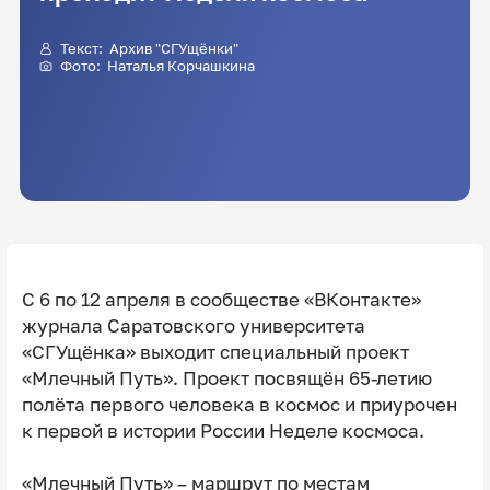
Текст: Архив "СГУщёнки"
Фото: Наталья Корчашкина
С 6 по 12 апреля в сообществе «ВКонтакте»
журнала Саратовского университета
«СГУщёнка» выходит специальный проект
«Млечный Путь». Проект посвящён 65-летию
полёта первого человека в космос и приурочен
к первой в истории России Неделе космоса.
«Млечный Путь» – маршрут по местам