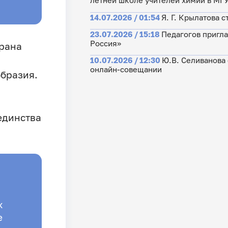
летней школе учителей химии в МГ
14.07.2026 / 01:54
Я. Г. Крылатова 
23.07.2026 / 15:18
Педагогов пригла
Россия»
брана
10.07.2026 / 12:30
Ю.В. Селиванова
онлайн-совещании
образия.
единства
и
х
е