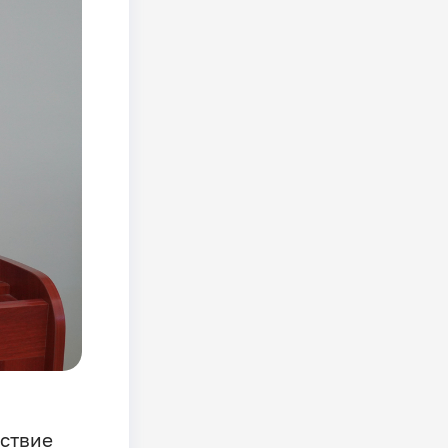
йствие