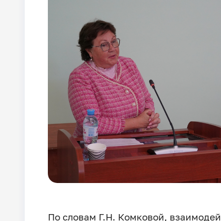
По словам Г.Н. Комковой, взаимоде