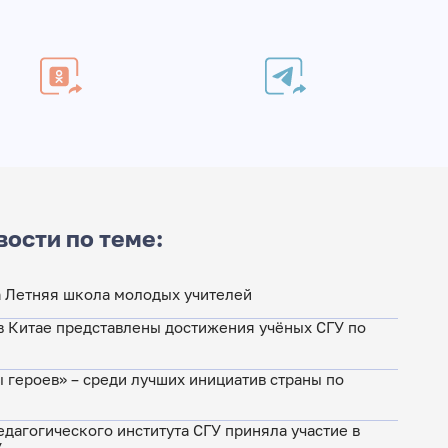
вости по теме:
а Летняя школа молодых учителей
в Китае представлены достижения учёных СГУ по
 героев» – среди лучших инициатив страны по
дагогического института СГУ приняла участие в