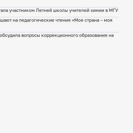
У
стала участником Летней школы учителей химии в МГУ
шают на педагогические чтения «Моя страна – моя
 обсудила вопросы коррекционного образования на