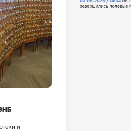
03.08.2026 / 14:34
На 
завершились полевые 
 ЗНБ
отеки и