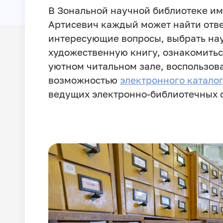
В Зональной научной библиотеке им
Артисевич каждый может найти отве
интересующие вопросы, выбрать на
художественную книгу, ознакомитьс
уютном читальном зале, воспользов
возможностью
электронного катало
ведущих электронно-библиотечных 