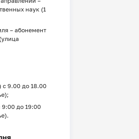
направлений –
твенных наук (1
иля – абонемент
(улица
 с 9.00 до 18.00
е);
 9:00 до 19:00
е).
дня