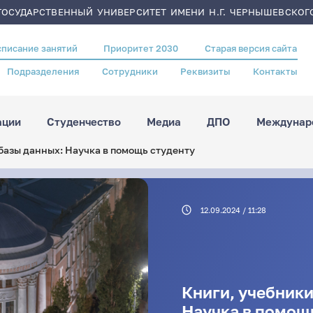
ОСУДАРСТВЕННЫЙ УНИВЕРСИТЕТ ИМЕНИ Н.Г. ЧЕРНЫШЕВСКОГ
списание занятий
Приоритет 2030
Старая версия сайта
Подразделения
Сотрудники
Реквизиты
Контакты
ации
Студенчество
Медиа
ДПО
Междунаро
базы данных: Научка в помощь студенту
12.09.2024 / 11:28
Книги, учебники
Научка в помощ