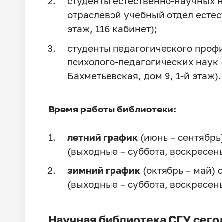
студенты естественно-научных 
отраслевой учебный отдел естес
этаж, 116 кабинет);
студенты педагогического проф
психолого-педагогических наук 
Бахметьевская, дом 9, 1-й этаж).
Время работы библиотеки:
летний график
(июнь – сентябрь)
(выходные – суббота, воскресень
зимний график
(октябрь – май) с
(выходные – суббота, воскресень
Научная библиотека СГУ сего