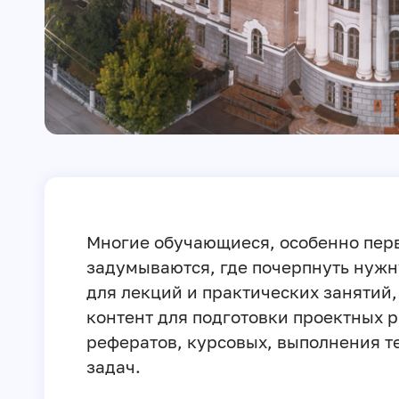
Многие обучающиеся, особенно пер
задумываются, где почерпнуть ну
для лекций и практических занятий
контент для подготовки проектных р
рефератов, курсовых, выполнения т
задач.