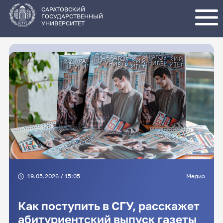
Перейти
к
основному
САРАТОВСКИЙ
содержанию
ГОСУДАРСТВЕННЫЙ
УНИВЕРСИТЕТ
19.05.2026 / 15:05
Медиа
Как поступить в СГУ, расскажет
абитуриентский выпуск газеты