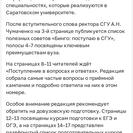
специальностях, которые реализуются в
Саратовском университете.
После вступительного слова ректора СГУ А.Н.
Чумаченко на 3-й странице публикуется список
полезных советов «Бинго: поступаю в СГУ»,
полосы 4–7 посвящены ключевым
преимуществам вуза.
На страницах 8–11 читателей ждёт
«Поступление в вопросах и ответах». Редакция
собрала самые частые вопросы о приёмной
кампании и подробно ответила на них в этом
номере.
Особое внимание редакция рекомендует
обратить на довузовскую подготовку. Страницы
12–13 посвящены курсам подготовки к ЕГЭ и
ОГЭ, а на страницах 14–17 представлен
развёрнутый список подготовительных курсов,