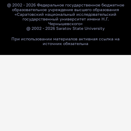
@ 2002 - 2026 Федеральное государственное бюджетное
образовательное учреждение высшего образования
«Саратовский национальный исследовательский
государственный университет имени Н.Г.
Чернышевского»
@ 2002 - 2026 Saratov State University
При использовании материалов активная ссылка на
источник обязательна